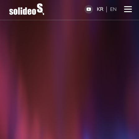
KR
EN