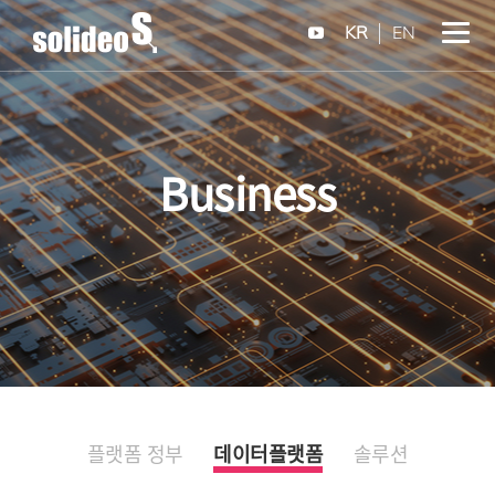
KR
EN
Business
플랫폼 정부
데이터플랫폼
솔루션