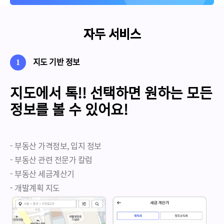
자두 서비스
자두 서비스
자두 서비스
자두 서비스
지도 기반 정보
1
지도에서 톡!! 선택하면
원하는 모든
정보를 볼 수 있어요!
- 부동산 가격정보, 입지 정보
- 부동산 관련 전문가 칼럼
- 부동산 세금계산기
- 개발계획 지도