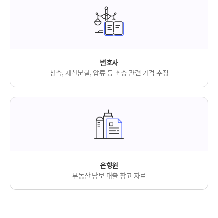
변호사
상속, 재산분할, 압류 등
소송 관련 가격 추정
은행원
부동산 담보 대출
참고 자료