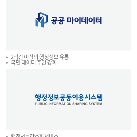
2억건 이상의 행정정보 유통
국민 데이터 주권 강화
행정서류간소화서비스