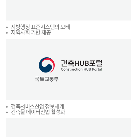
지방행정 표준시스템의 모태
지역사회 기반 제공
건축서비스산업 정보체계
건축물 데이터산업 활성화