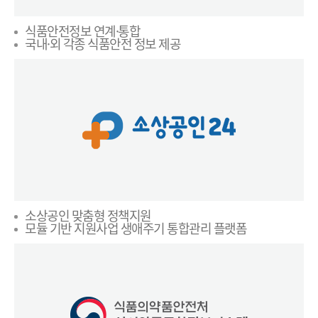
식품안전정보 연계·통합
국내·외 각종 식품안전 정보 제공
소상공인 맞춤형 정책지원
모듈 기반 지원사업 생애주기 통합관리 플랫폼