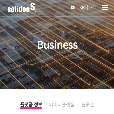
KR
EN
Business
플랫폼 정부
데이터플랫폼
솔루션