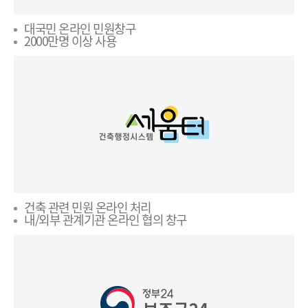
대국민 온라인 민원창구
2000만명 이상 사용
건축 관련 민원 온라인 처리
내/외부 관계기관 온라인 협의 창구