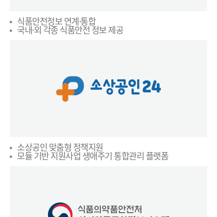
식품안전정보 연계·통합
국내·외 각종 식품안전 정보 제공
소상공인 맞춤형 정책지원
모듈 기반 지원사업 생애주기 통합관리 플랫폼