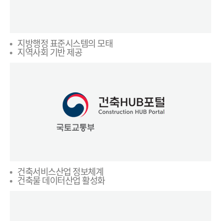
지방행정 표준시스템의 모태
지역사회 기반 제공
건축서비스산업 정보체계
건축물 데이터산업 활성화