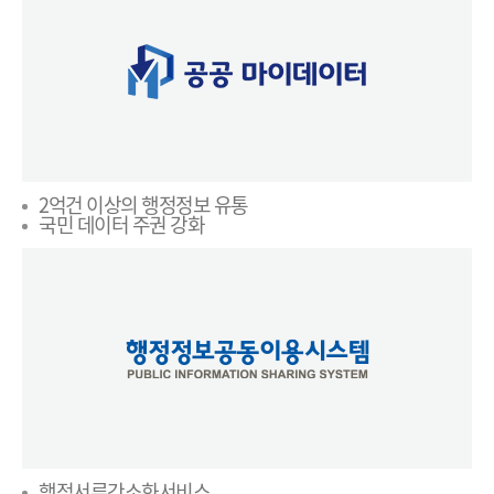
2억건 이상의 행정정보 유통
국민 데이터 주권 강화
행정서류간소화서비스