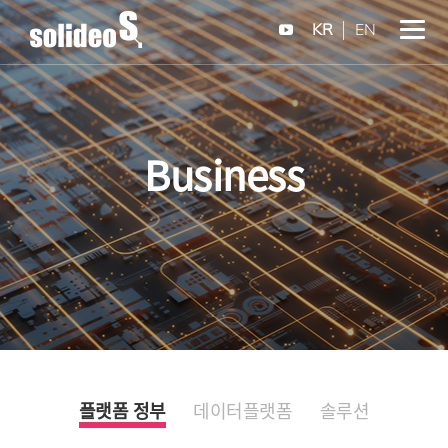
KR
EN
Business
플랫폼 정부
데이터플랫폼
솔루션