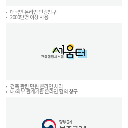
대국민 온라인 민원창구
2000만명 이상 사용
건축 관련 민원 온라인 처리
내/외부 관계기관 온라인 협의 창구