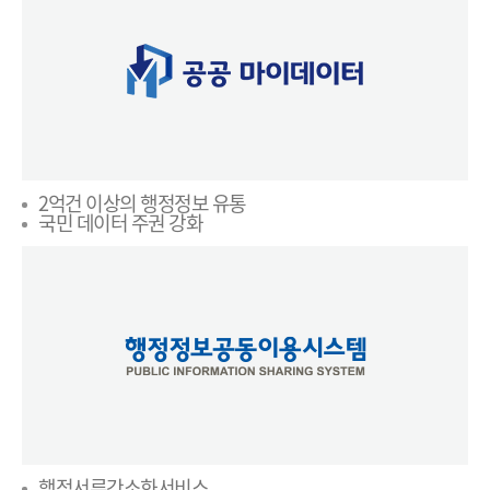
2억건 이상의 행정정보 유통
국민 데이터 주권 강화
행정서류간소화서비스