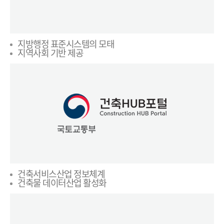
지방행정 표준시스템의 모태
지역사회 기반 제공
건축서비스산업 정보체계
건축물 데이터산업 활성화