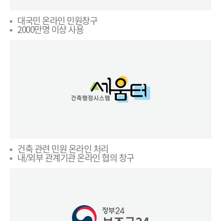
대국민 온라인 민원창구
2000만명 이상 사용
건축 관련 민원 온라인 처리
내/외부 관계기관 온라인 협의 창구