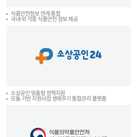
식품안전정보 연계·통합
국내·외 각종 식품안전 정보 제공
소상공인 맞춤형 정책지원
모듈 기반 지원사업 생애주기 통합관리 플랫폼