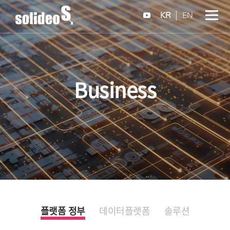
KR
EN
Business
플랫폼 정부
데이터플랫폼
솔루션