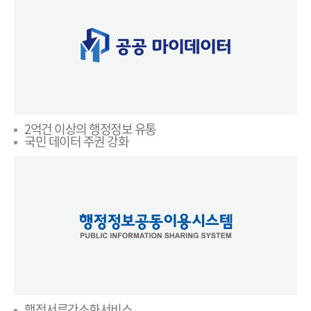
2억건 이상의 행정정보 유통
국민 데이터 주권 강화
행정서류간소화서비스