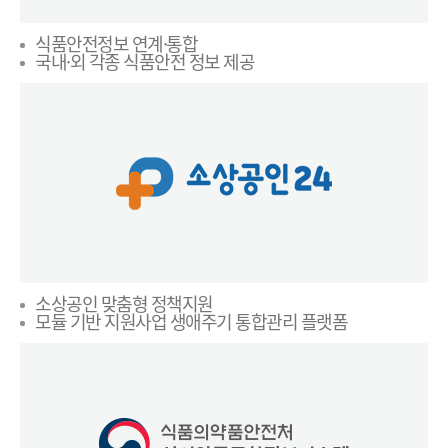
식품안전정보 연계·통합
국내·외 각종 식품안전 정보 제공
소상공인 맞춤형 정책지원
모듈 기반 지원사업 생애주기 통합관리 플랫폼