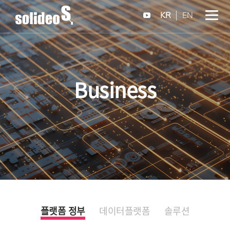
KR
EN
Business
플랫폼 정부
데이터플랫폼
솔루션