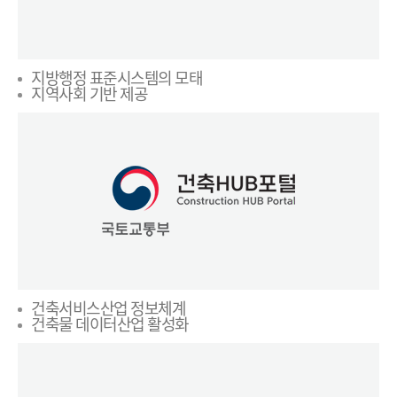
지방행정 표준시스템의 모태
지역사회 기반 제공
건축서비스산업 정보체계
건축물 데이터산업 활성화