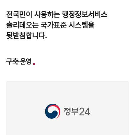
전국민이 사용하는 행정정보서비스
솔리데오는 국가표준 시스템을
뒷받침합니다.
구축·운영