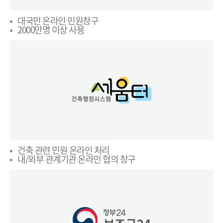
대국민 온라인 민원창구
2000만명 이상 사용
건축 관련 민원 온라인 처리
내/외부 관계기관 온라인 협의 창구