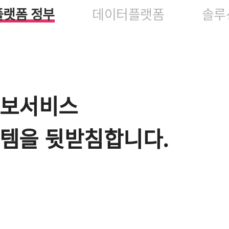
플랫폼 정부
데이터플랫폼
솔루
정보서비스
템을 뒷받침합니다.