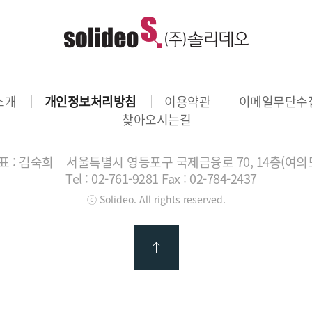
소개
개인정보처리방침
이용약관
이메일무단수
찾아오시는길
 : 김숙희
서울특별시 영등포구 국제금융로 70, 14층(여의
Tel : 02-761-9281
Fax : 02-784-2437
ⓒ Solideo. All rights reserved.