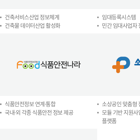
건축서비스산업 정보체계
임대등록시스템
건축물 데이터산업 활성화
민간 임대사업자
식품안전정보 연계·통합
소상공인 맞춤형
국내·외 각종 식품안전 정보 제공
모듈 기반 지원사
플랫폼