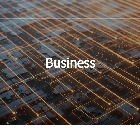
Business