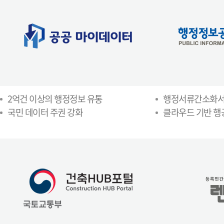
2억건 이상의 행정정보 유통
행정서류간소화
국민 데이터 주권 강화
클라우드 기반 행