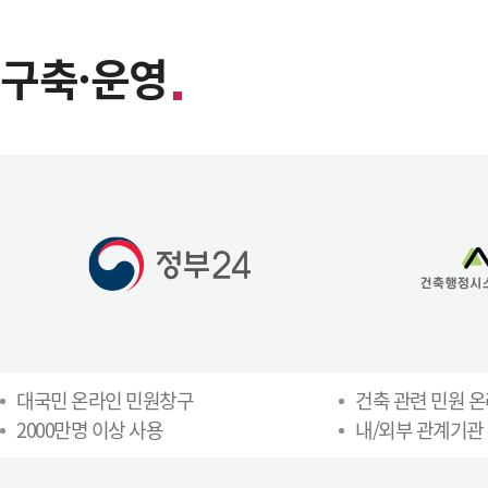
구축·운영
대국민 온라인 민원창구
건축 관련 민원 
2000만명 이상 사용
내/외부 관계기관