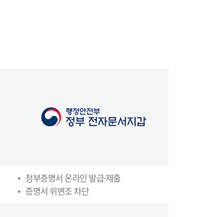
정부증명서 온라인 발급·제출
증명서 위변조 차단