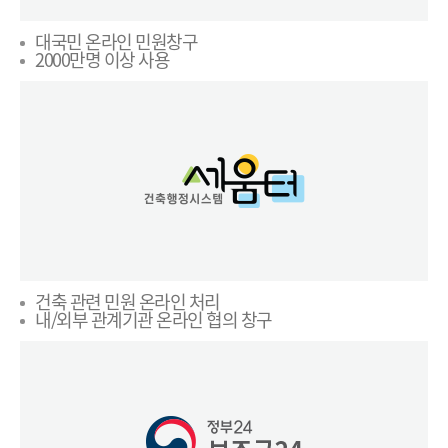
대국민 온라인 민원창구
2000만명 이상 사용
건축 관련 민원 온라인 처리
내/외부 관계기관 온라인 협의 창구