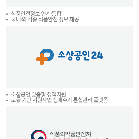
식품안전정보 연계·통합
국내·외 각종 식품안전 정보 제공
소상공인 맞춤형 정책지원
모듈 기반 지원사업 생애주기 통합관리 플랫폼