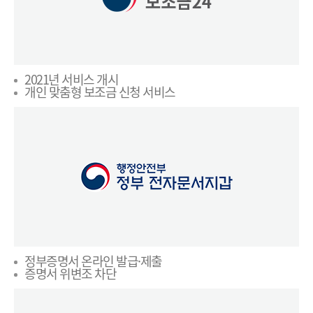
2021년 서비스 개시
개인 맞춤형 보조금 신청 서비스
정부증명서 온라인 발급·제출
증명서 위변조 차단