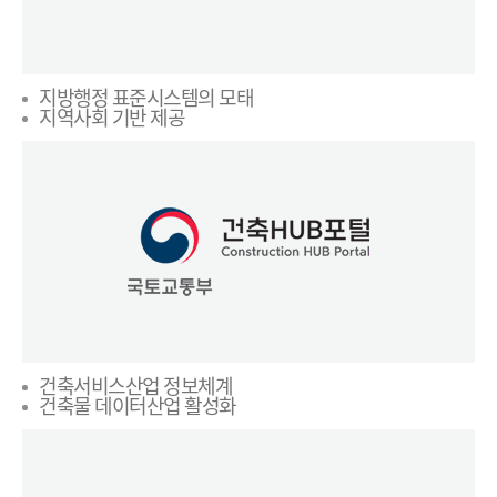
지방행정 표준시스템의 모태
지역사회 기반 제공
건축서비스산업 정보체계
건축물 데이터산업 활성화