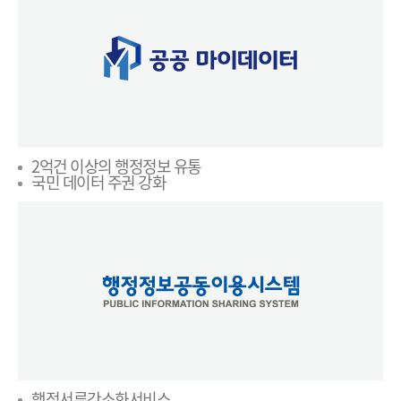
2억건 이상의 행정정보 유통
국민 데이터 주권 강화
행정서류간소화서비스