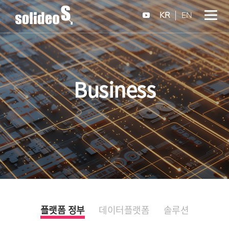
KR
EN
Business
플랫폼 정부
데이터플랫폼
솔루션