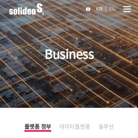
KR
EN
Business
플랫폼 정부
데이터플랫폼
솔루션