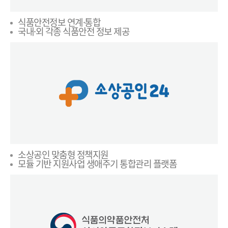
식품안전정보 연계·통합
국내·외 각종 식품안전 정보 제공
소상공인 맞춤형 정책지원
모듈 기반 지원사업 생애주기 통합관리 플랫폼