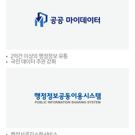
2억건 이상의 행정정보 유통
국민 데이터 주권 강화
행정서류간소화서비스