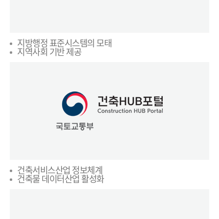
지방행정 표준시스템의 모태
지역사회 기반 제공
건축서비스산업 정보체계
건축물 데이터산업 활성화