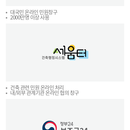
대국민 온라인 민원창구
2000만명 이상 사용
건축 관련 민원 온라인 처리
내/외부 관계기관 온라인 협의 창구