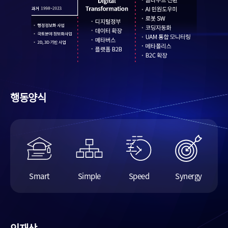
행동양식
Smart
Simple
Speed
Synergy