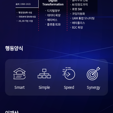
행동양식
Smart
Simple
Speed
Synergy