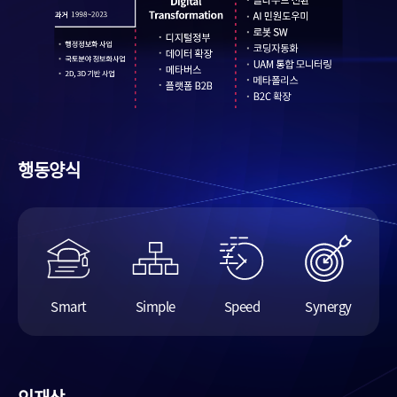
행동양식
Smart
Simple
Speed
Synergy