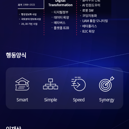
행동양식
Smart
Simple
Speed
Synergy