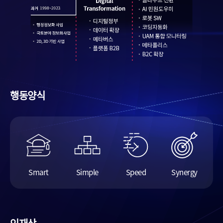
행동양식
Smart
Simple
Speed
Synergy