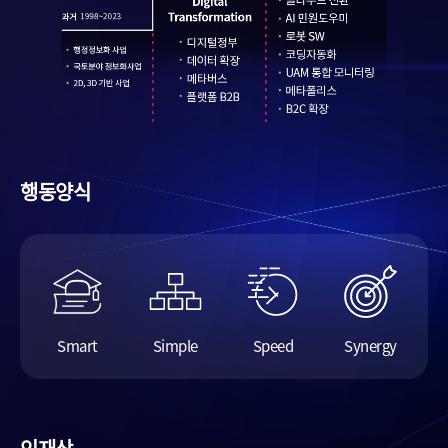
행동양식
Smart
Simple
Speed
Synergy