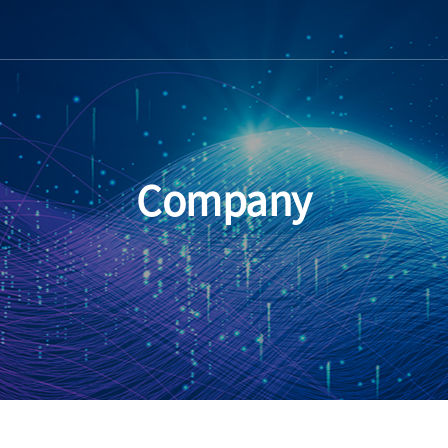
Company