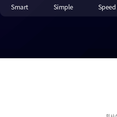
Smart
Simple
Speed
회사