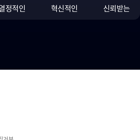
열정적인
혁신적인
신뢰받는
집거부