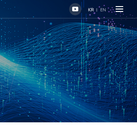
KR
EN