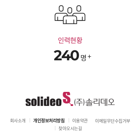
인력현황
240
명
회사소개
개인정보처리방침
이용약관
이메일무단수집거부
찾아오시는길