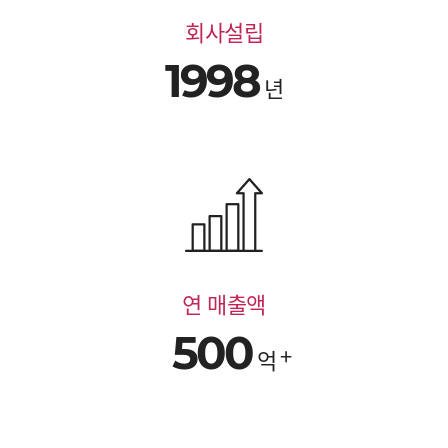
회사설립
1998
년
연 매출액
500
억