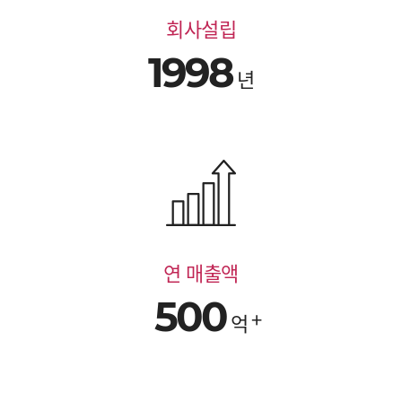
회사설립
1998
년
연 매출액
500
억