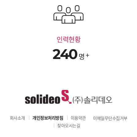
인력현황
240
명
회사소개
개인정보처리방침
이용약관
이메일무단수집거부
찾아오시는길