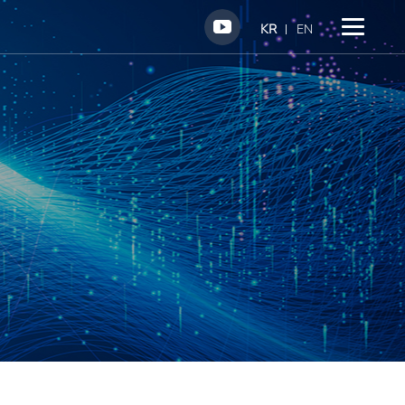
KR
EN