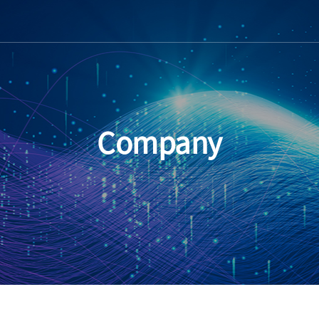
Company