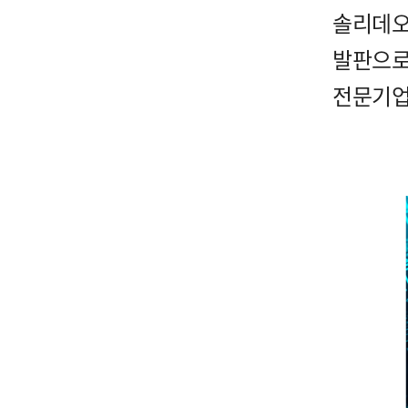
솔리데오
발판으
전문기업