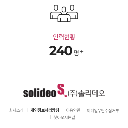
인력현황
240
명
회사소개
개인정보처리방침
이용약관
이메일무단수집거부
찾아오시는길