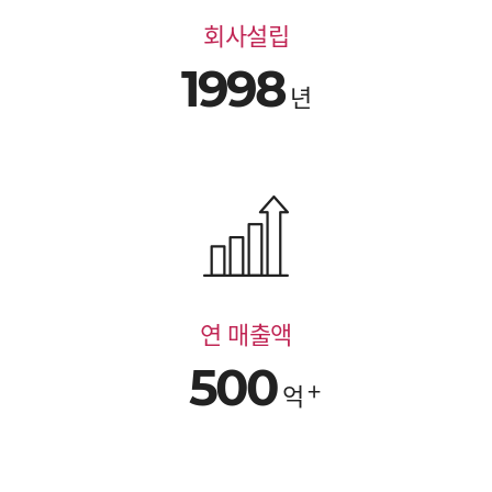
회사설립
1998
년
연 매출액
500
억