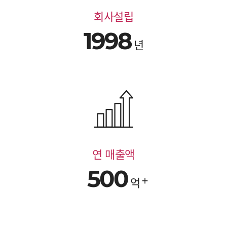
회사설립
1998
년
연 매출액
500
억