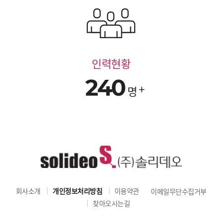
인력현황
240
명
회사소개
개인정보처리방침
이용약관
이메일무단수집거부
찾아오시는길