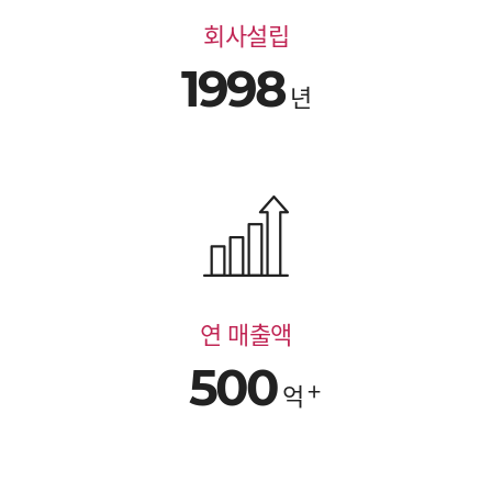
회사설립
1998
년
연 매출액
500
억