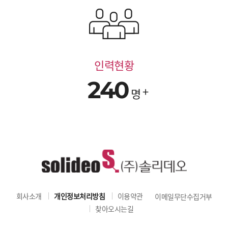
인력현황
240
명
회사소개
개인정보처리방침
이용약관
이메일무단수집거부
찾아오시는길