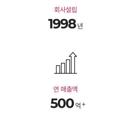
회사설립
1998
년
연 매출액
500
억