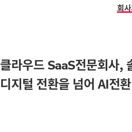
회사
클라우드
전문회사,
SaaS
디지털 전환을 넘어 AI전