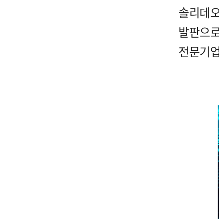
솔리데오
발판으
전문기업