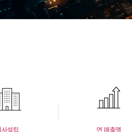
회사설립
연 매출액