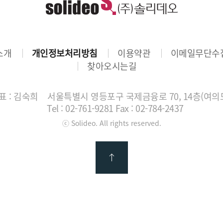
소개
개인정보처리방침
이용약관
이메일무단수
찾아오시는길
 : 김숙희
서울특별시 영등포구 국제금융로 70, 14층(여의
Tel : 02-761-9281
Fax : 02-784-2437
ⓒ Solideo. All rights reserved.