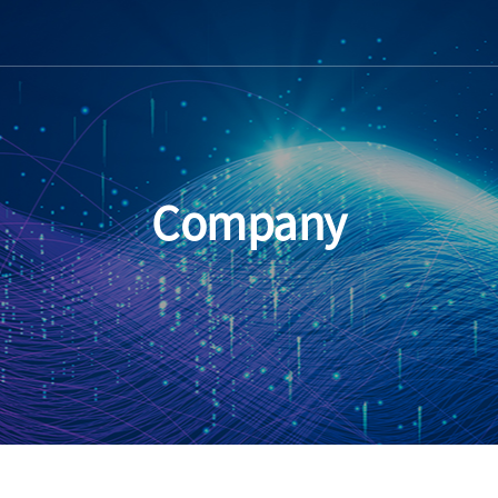
Company