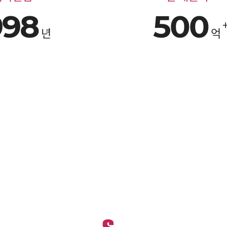
998
500
년
억