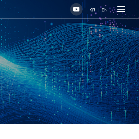
KR
EN