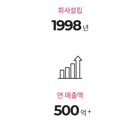
회사설립
1998
년
연 매출액
500
억