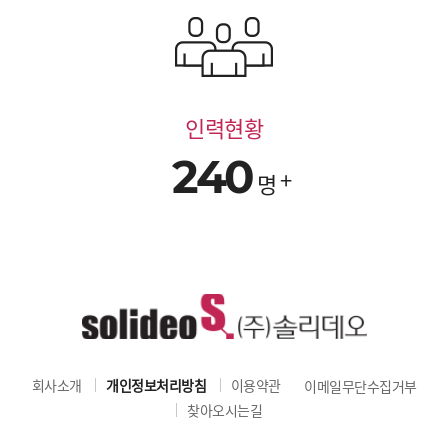
인력현황
240
명
회사소개
개인정보처리방침
이용약관
이메일무단수집거부
찾아오시는길