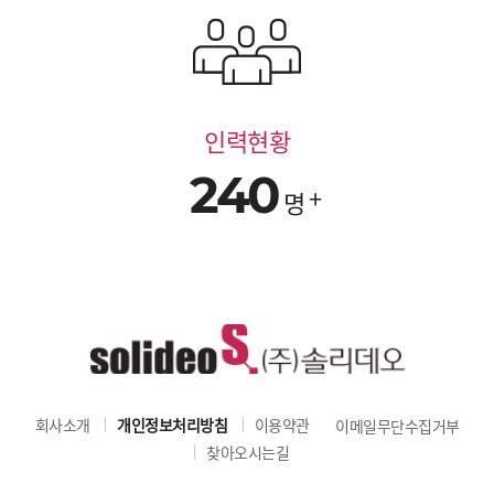
인력현황
240
명
회사소개
개인정보처리방침
이용약관
이메일무단수집거부
찾아오시는길