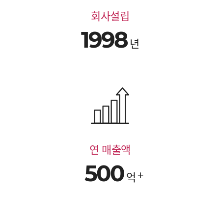
회사설립
1998
년
연 매출액
500
억