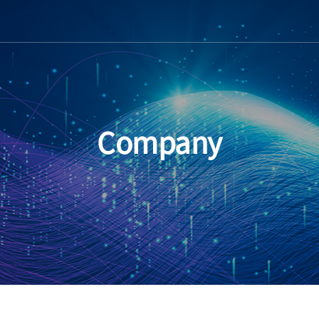
Company