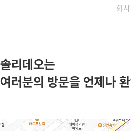
회사
솔리데오는
여러분의 방문을 언제나 환