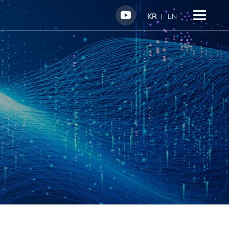
KR
EN