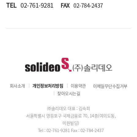
TEL
02-761-9281
FAX
02-784-2437
회사소개
개인정보처리방침
이용약관
이메일무단수집거부
찾아오시는길
㈜솔리데오 대표 : 김숙희
서울특별시 영등포구 국제금융로 70, 14층(여의도동,
미원빌딩)
Tel : 02-761-9281
Fax : 02-784-2437