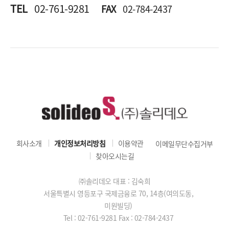
TEL
02-761-9281
FAX
02-784-2437
회사소개
개인정보처리방침
이용약관
이메일무단수집거부
찾아오시는길
㈜솔리데오 대표 : 김숙희
서울특별시 영등포구 국제금융로 70, 14층(여의도동,
미원빌딩)
Tel : 02-761-9281
Fax : 02-784-2437