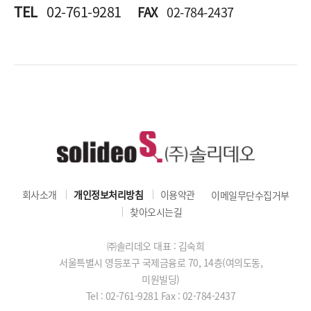
TEL
02-761-9281
FAX
02-784-2437
회사소개
개인정보처리방침
이용약관
이메일무단수집거부
찾아오시는길
㈜솔리데오 대표 : 김숙희
서울특별시 영등포구 국제금융로 70, 14층(여의도동,
미원빌딩)
Tel : 02-761-9281
Fax : 02-784-2437