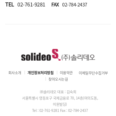
TEL
02-761-9281
FAX
02-784-2437
회사소개
개인정보처리방침
이용약관
이메일무단수집거부
찾아오시는길
㈜솔리데오 대표 : 김숙희
서울특별시 영등포구 국제금융로 70, 14층(여의도동,
미원빌딩)
Tel : 02-761-9281
Fax : 02-784-2437