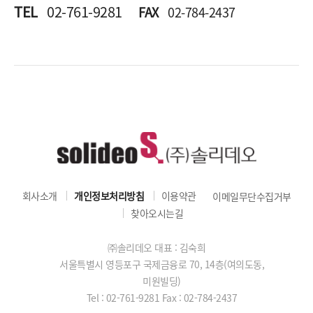
TEL
02-761-9281
FAX
02-784-2437
회사소개
개인정보처리방침
이용약관
이메일무단수집거부
찾아오시는길
㈜솔리데오 대표 : 김숙희
서울특별시 영등포구 국제금융로 70, 14층(여의도동,
미원빌딩)
Tel : 02-761-9281
Fax : 02-784-2437