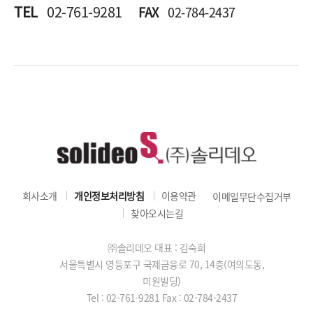
TEL
02-761-9281
FAX
02-784-2437
회사소개
개인정보처리방침
이용약관
이메일무단수집거부
찾아오시는길
㈜솔리데오 대표 : 김숙희
서울특별시 영등포구 국제금융로 70, 14층(여의도동,
미원빌딩)
Tel : 02-761-9281
Fax : 02-784-2437