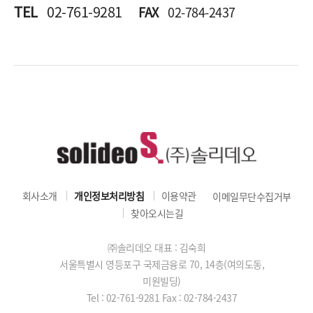
TEL
02-761-9281
FAX
02-784-2437
회사소개
개인정보처리방침
이용약관
이메일무단수집거부
찾아오시는길
㈜솔리데오 대표 : 김숙희
서울특별시 영등포구 국제금융로 70, 14층(여의도동,
미원빌딩)
Tel : 02-761-9281
Fax : 02-784-2437