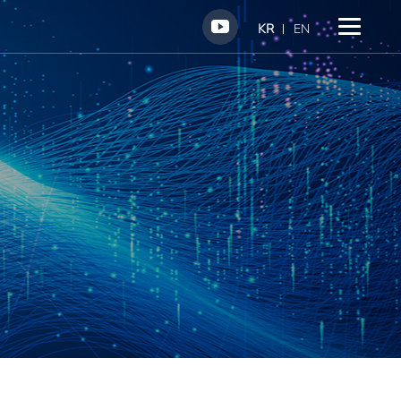
KR
EN