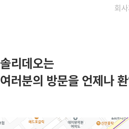
회사
솔리데오는
여러분의 방문을 언제나 환