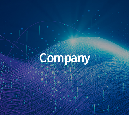
Company