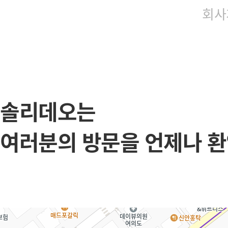
회사
솔리데오는
여러분의 방문을 언제나 환