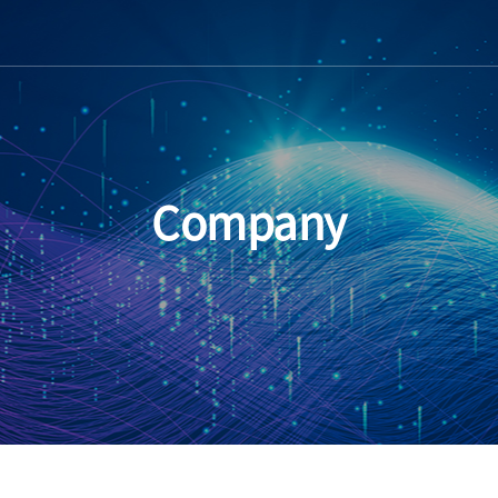
Company