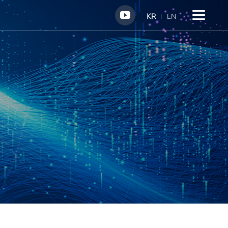
KR
EN