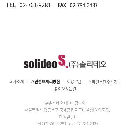
TEL
02-761-9281
FAX
02-784-2437
회사소개
개인정보처리방침
이용약관
이메일무단수집거부
찾아오시는길
㈜솔리데오 대표 : 김숙희
서울특별시 영등포구 국제금융로 70, 14층(여의도동,
미원빌딩)
Tel : 02-761-9281
Fax : 02-784-2437