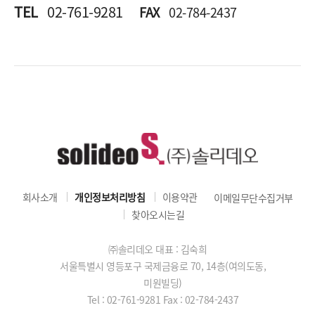
TEL
02-761-9281
FAX
02-784-2437
회사소개
개인정보처리방침
이용약관
이메일무단수집거부
찾아오시는길
㈜솔리데오 대표 : 김숙희
서울특별시 영등포구 국제금융로 70, 14층(여의도동,
미원빌딩)
Tel : 02-761-9281
Fax : 02-784-2437