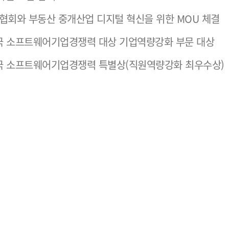
회와 부동산 중개산업 디지털 혁신을 위한 MOU 체결
국 소프트웨어기업경쟁력 대상 기업역량강화 부문 대상
국 소프트웨어기업경쟁력 특별상(직원역량강화 최우수상)