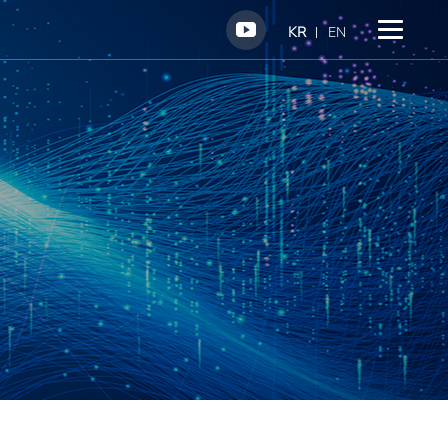
KR
EN