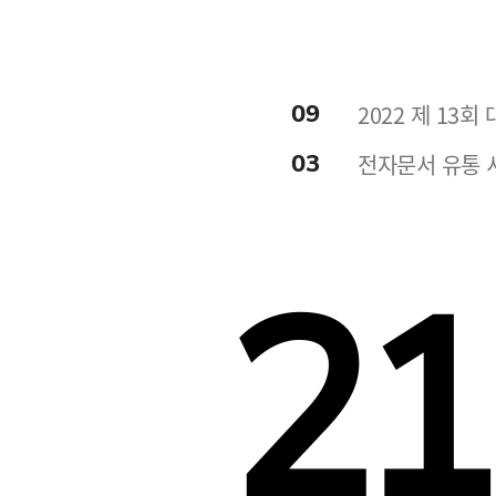
09
2022 제 13
03
전자문서 유통 서
21