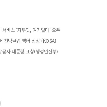
 서비스 ‘자두잇, 여기얼마’ 오픈
어 천억클럽 멤버 선정 (KOSA)
유공자 대통령 표창(행정안전부)