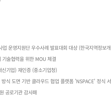
화사업 운영지원단 우수사례 발표대회 대상 (한국지역정보개
 기술협력을 위한 MOU 체결
기술혁신기업) 재인증 (중소기업청)
t) 방식 도면 기반 클라우드 협업 플랫폼 'NSPACE' 정식 
원 공로기관 감사패