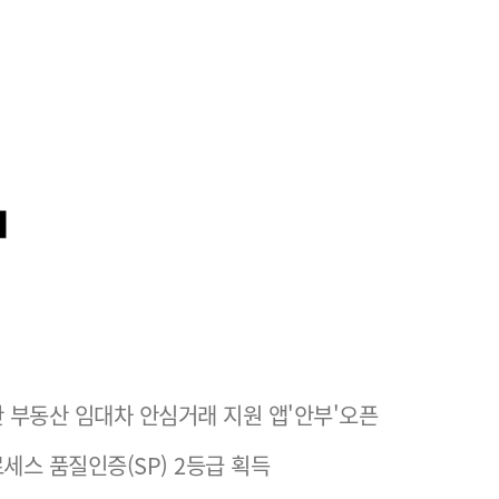
 부동산 임대차 안심거래 지원 앱'안부'오픈
세스 품질인증(SP) 2등급 획득