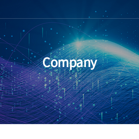
Company