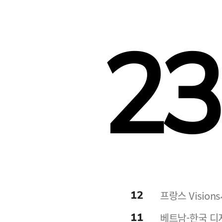
23
12
프랑스 Visio
11
베트남-한국 디