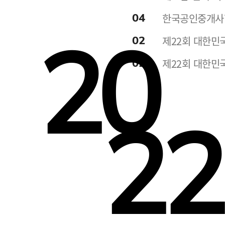
04
한국공인중개사협
20
02
제22회 대한민
02
제22회 대한민
22