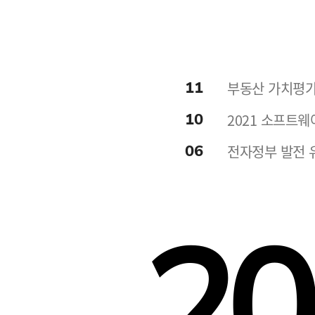
11
부동산 가치평가
10
2021 소프트웨
06
전자정부 발전 
20