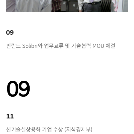
09
핀란드 Solibri와 업무교류 및 기술협력 MOU 체결
09
11
신기술실상용화 기업 수상 (지식경제부)