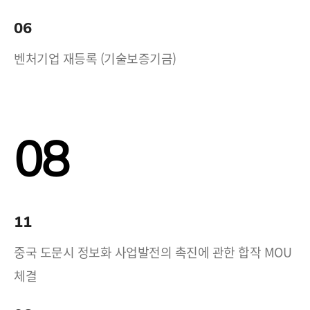
06
벤처기업 재등록 (기술보증기금)
08
11
중국 도문시 정보화 사업발전의 촉진에 관한 합작 MOU
체결