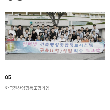
05
한국전산업협동조합가입