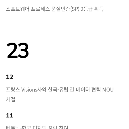
소프트웨어 프로세스 품질인증(SP) 2등급 획득
23
12
프랑스 Visions사와 한국-유럽 간 데이터 협력 MOU
체결
11
베트남-한국 디지털 포럼 참여