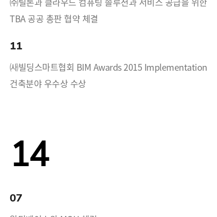
㈜틸론과 클라우드 컴퓨팅 솔루션과 서비스 공급을 위한
TBA 공공 총판 협약 체결
11
㈔빌딩스마트협회 BIM Awards 2015 Implementation
건축분야 우수상 수상
14
07