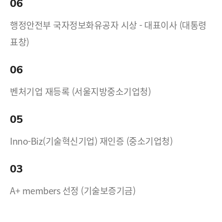
06
행정안전부 국자정보화유공자 시상 - 대표이사 (대통령
표창)
06
벤처기업 재등록 (서울지방중소기업청)
05
Inno-Biz(기술혁신기업) 재인증 (중소기업청)
03
A+ members 선정 (기술보증기금)