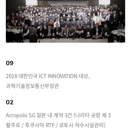
09
2018 대한민국 ICT INNOVATION 대상,
과학기술정보통신부장관
02
Acropolis SG 일본 내 계약 3건 (나리타 공항 제 3
활주로 / 후쿠시마 RTF / 쿄토시 하수시설관리)