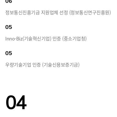
06
정보통신진흥기금 지원업체 선정 (정보통신연구진흥원)
05
Inno-Biz(기술혁신기업) 인증 (중소기업청)
05
우량기술기업 인증 (기술신용보증기금)
04