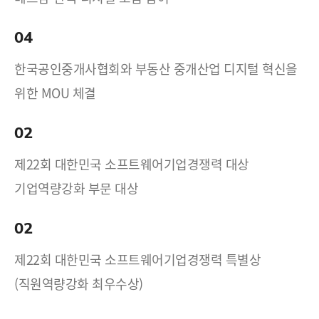
04
한국공인중개사협회와 부동산 중개산업 디지털 혁신을
위한 MOU 체결
02
제22회 대한민국 소프트웨어기업경쟁력 대상
기업역량강화 부문 대상
02
제22회 대한민국 소프트웨어기업경쟁력 특별상
(직원역량강화 최우수상)