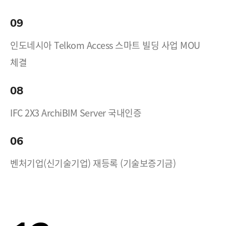
09
인도네시아 Telkom Access 스마트 빌딩 사업 MOU
체결
08
IFC 2X3 ArchiBIM Server 국내인증
06
벤처기업(신기술기업) 재등록 (기술보증기금)