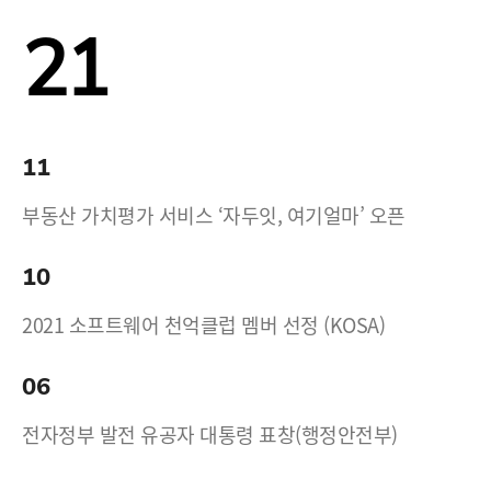
21
11
부동산 가치평가 서비스 ‘자두잇, 여기얼마’ 오픈
10
2021 소프트웨어 천억클럽 멤버 선정 (KOSA)
06
전자정부 발전 유공자 대통령 표창(행정안전부)