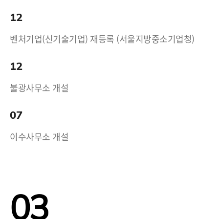
12
벤처기업(신기술기업) 재등록 (서울지방중소기업청)
12
불광사무소 개설
07
이수사무소 개설
03