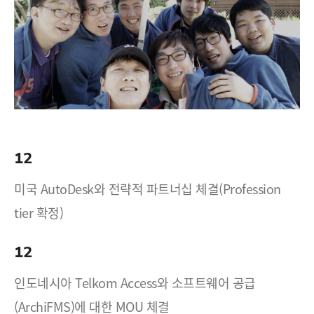
12
미국 AutoDesk와 전략적 파트너십 체결(Profession
tier 확정)
12
인도네시아 Telkom Access와 소프트웨어 공급
(ArchiFMS)에 대한 MOU 체결