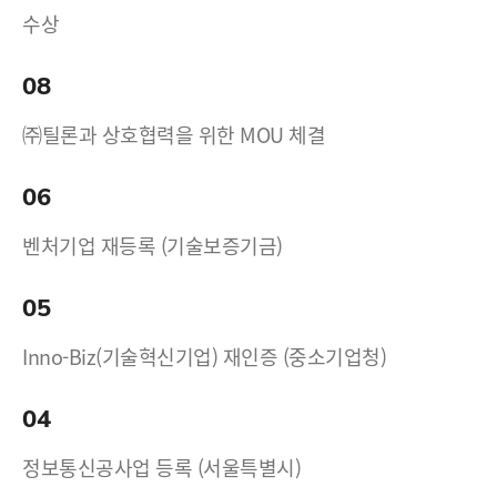
수상
08
㈜틸론과 상호협력을 위한 MOU 체결
06
벤처기업 재등록 (기술보증기금)
05
Inno-Biz(기술혁신기업) 재인증 (중소기업청)
04
정보통신공사업 등록 (서울특별시)