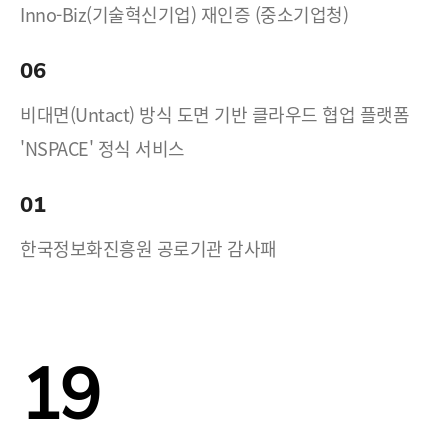
Inno-Biz(기술혁신기업) 재인증 (중소기업청)
06
비대면(Untact) 방식 도면 기반 클라우드 협업 플랫폼
'NSPACE' 정식 서비스
01
한국정보화진흥원 공로기관 감사패
19