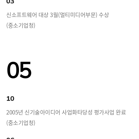
03
신소프트웨어 대상 3월(멀티미디어부문) 수상
(중소기업청)
05
10
2005년 신기술아이디어 사업화타당성 평가사업 완료
(중소기업청)