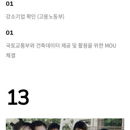
01
강소기업 확인 (고용노동부)
01
국토교통부와 건축데이터 제공 및 활용을 위한 MOU
체결
13