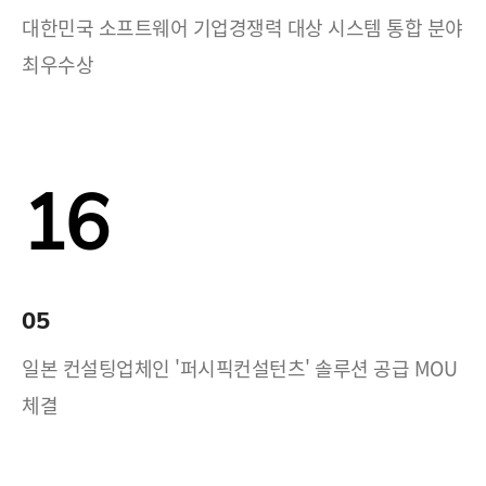
대한민국 소프트웨어 기업경쟁력 대상 시스템 통합 분야
최우수상
16
05
일본 컨설팅업체인 '퍼시픽컨설턴츠' 솔루션 공급 MOU
체결