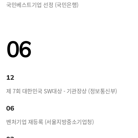
국민베스트기업 선정 (국민은행)
06
12
제 7회 대한민국 SW대상 - 기관장상 (정보통신부)
06
벤처기업 재등록 (서울지방중소기업청)