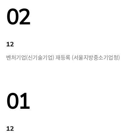
02
12
벤처기업(신기술기업) 재등록 (서울지방중소기업청)
01
12