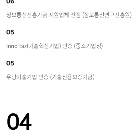
06
정보통신진흥기금 지원업체 선정 (정보통신연구진흥원)
05
Inno-Biz(기술혁신기업) 인증 (중소기업청)
05
우량기술기업 인증 (기술신용보증기금)
04