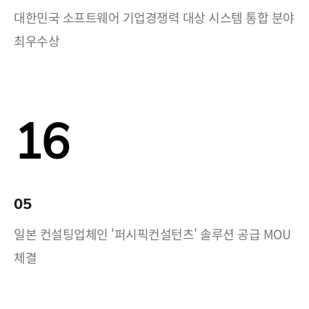
대한민국 소프트웨어 기업경쟁력 대상 시스템 통합 분야
최우수상
16
05
일본 컨설팅업체인 '퍼시픽컨설턴츠' 솔루션 공급 MOU
체결