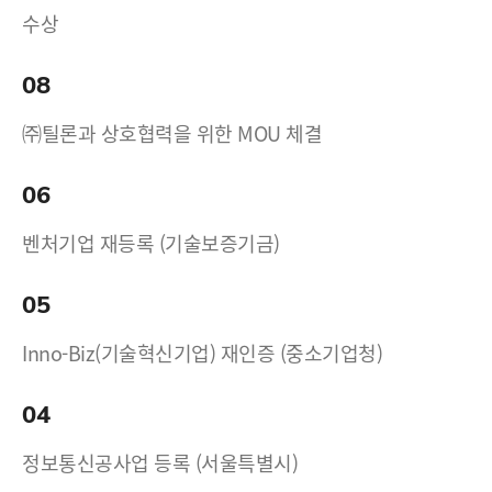
수상
08
㈜틸론과 상호협력을 위한 MOU 체결
06
벤처기업 재등록 (기술보증기금)
05
Inno-Biz(기술혁신기업) 재인증 (중소기업청)
04
정보통신공사업 등록 (서울특별시)