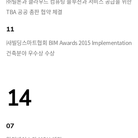
㈜틸론과 클라우드 컴퓨팅 솔루션과 서비스 공급을 위한
TBA 공공 총판 협약 체결
11
㈔빌딩스마트협회 BIM Awards 2015 Implementation
건축분야 우수상 수상
14
07