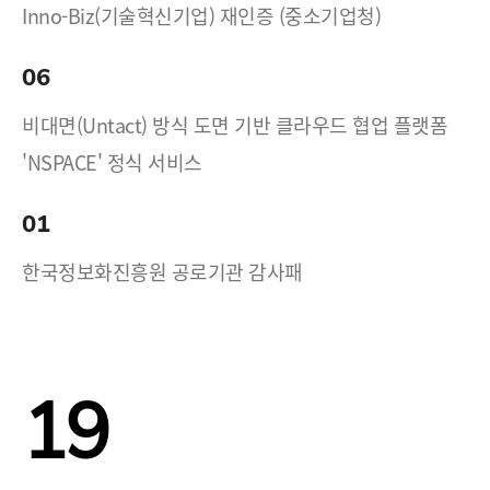
Inno-Biz(기술혁신기업) 재인증 (중소기업청)
06
비대면(Untact) 방식 도면 기반 클라우드 협업 플랫폼
'NSPACE' 정식 서비스
01
한국정보화진흥원 공로기관 감사패
19