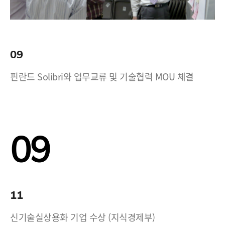
09
핀란드 Solibri와 업무교류 및 기술협력 MOU 체결
09
11
신기술실상용화 기업 수상 (지식경제부)