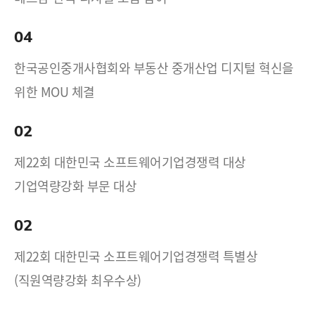
04
한국공인중개사협회와 부동산 중개산업 디지털 혁신을
위한 MOU 체결
02
제22회 대한민국 소프트웨어기업경쟁력 대상
기업역량강화 부문 대상
02
제22회 대한민국 소프트웨어기업경쟁력 특별상
(직원역량강화 최우수상)