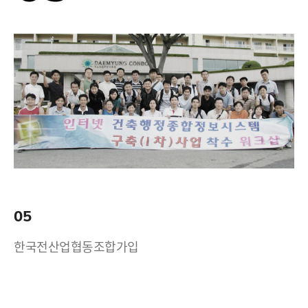
05
한국전산업협동조합가입