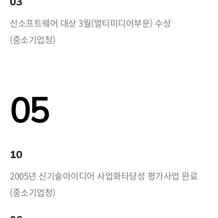
03
신소프트웨어 대상 3월(멀티미디어부문) 수상
(중소기업청)
05
10
2005년 신기술아이디어 사업화타당성 평가사업 완료
(중소기업청)