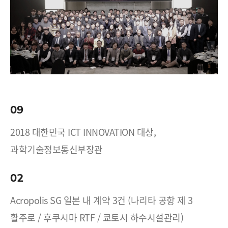
09
2018 대한민국 ICT INNOVATION 대상,
과학기술정보통신부장관
02
Acropolis SG 일본 내 계약 3건 (나리타 공항 제 3
활주로 / 후쿠시마 RTF / 쿄토시 하수시설관리)