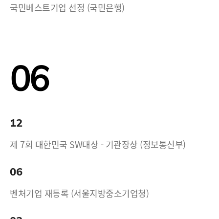
국민베스트기업 선정 (국민은행)
06
12
제 7회 대한민국 SW대상 - 기관장상 (정보통신부)
06
벤처기업 재등록 (서울지방중소기업청)