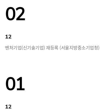
02
12
벤처기업(신기술기업) 재등록 (서울지방중소기업청)
01
12