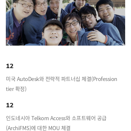
12
미국 AutoDesk와 전략적 파트너십 체결(Profession
tier 확정)
12
인도네시아 Telkom Access와 소프트웨어 공급
(ArchiFMS)에 대한 MOU 체결