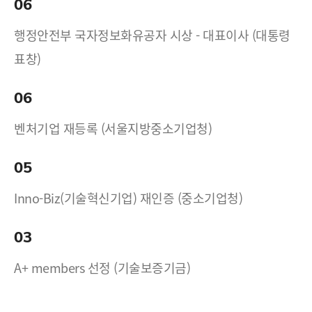
06
행정안전부 국자정보화유공자 시상 - 대표이사 (대통령
표창)
06
벤처기업 재등록 (서울지방중소기업청)
05
Inno-Biz(기술혁신기업) 재인증 (중소기업청)
03
A+ members 선정 (기술보증기금)