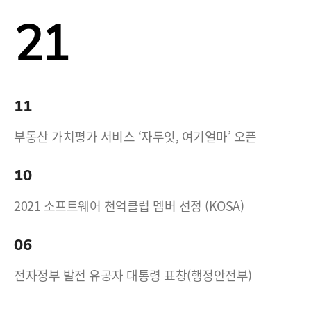
21
11
부동산 가치평가 서비스 ‘자두잇, 여기얼마’ 오픈
10
2021 소프트웨어 천억클럽 멤버 선정 (KOSA)
06
전자정부 발전 유공자 대통령 표창(행정안전부)