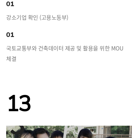
01
강소기업 확인 (고용노동부)
01
국토교통부와 건축데이터 제공 및 활용을 위한 MOU
체결
13