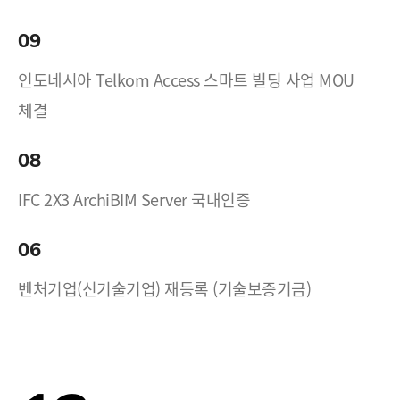
09
인도네시아 Telkom Access 스마트 빌딩 사업 MOU
체결
08
IFC 2X3 ArchiBIM Server 국내인증
06
벤처기업(신기술기업) 재등록 (기술보증기금)