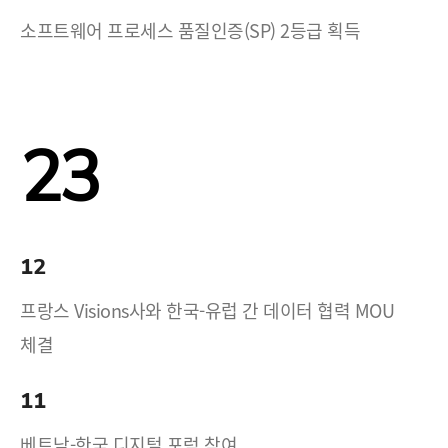
소프트웨어 프로세스 품질인증(SP) 2등급 획득
23
12
프랑스 Visions사와 한국-유럽 간 데이터 협력 MOU
체결
11
베트남-한국 디지털 포럼 참여