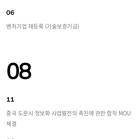
06
벤처기업 재등록 (기술보증기금)
08
11
중국 도문시 정보화 사업발전의 촉진에 관한 합작 MOU
체결