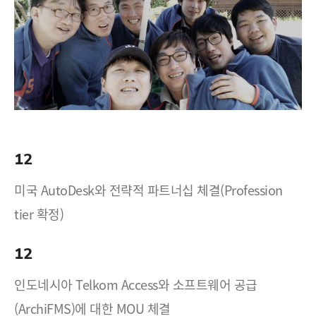
12
미국 AutoDesk와 전략적 파트너십 체결(Profession
tier 확정)
12
인도네시아 Telkom Access와 소프트웨어 공급
(ArchiFMS)에 대한 MOU 체결