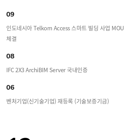
09
인도네시아 Telkom Access 스마트 빌딩 사업 MOU
체결
08
IFC 2X3 ArchiBIM Server 국내인증
06
벤처기업(신기술기업) 재등록 (기술보증기금)