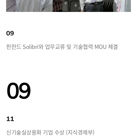
09
핀란드 Solibri와 업무교류 및 기술협력 MOU 체결
09
11
신기술실상용화 기업 수상 (지식경제부)