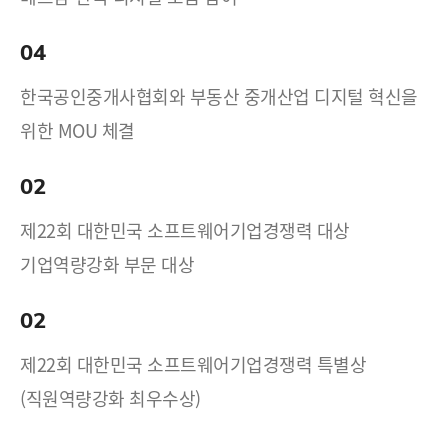
04
한국공인중개사협회와 부동산 중개산업 디지털 혁신을
위한 MOU 체결
02
제22회 대한민국 소프트웨어기업경쟁력 대상
기업역량강화 부문 대상
02
제22회 대한민국 소프트웨어기업경쟁력 특별상
(직원역량강화 최우수상)