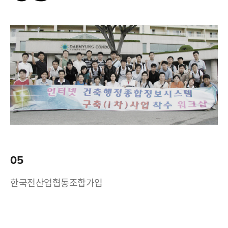
05
한국전산업협동조합가입