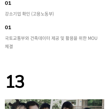
01
강소기업 확인 (고용노동부)
01
국토교통부와 건축데이터 제공 및 활용을 위한 MOU
체결
13