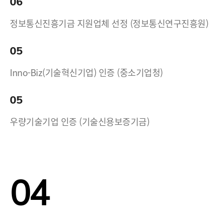
06
정보통신진흥기금 지원업체 선정 (정보통신연구진흥원)
05
Inno-Biz(기술혁신기업) 인증 (중소기업청)
05
우량기술기업 인증 (기술신용보증기금)
04