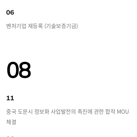
06
벤처기업 재등록 (기술보증기금)
08
11
중국 도문시 정보화 사업발전의 촉진에 관한 합작 MOU
체결