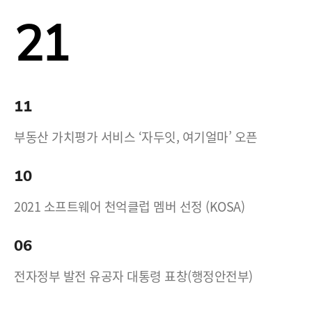
21
11
부동산 가치평가 서비스 ‘자두잇, 여기얼마’ 오픈
10
2021 소프트웨어 천억클럽 멤버 선정 (KOSA)
06
전자정부 발전 유공자 대통령 표창(행정안전부)