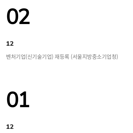
02
12
벤처기업(신기술기업) 재등록 (서울지방중소기업청)
01
12