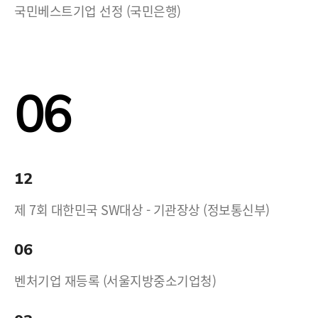
국민베스트기업 선정 (국민은행)
06
12
제 7회 대한민국 SW대상 - 기관장상 (정보통신부)
06
벤처기업 재등록 (서울지방중소기업청)