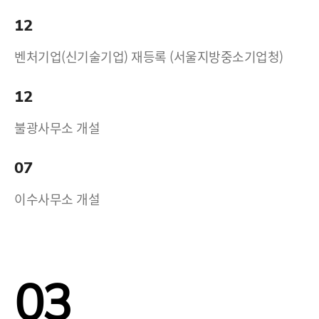
12
벤처기업(신기술기업) 재등록 (서울지방중소기업청)
12
불광사무소 개설
07
이수사무소 개설
03