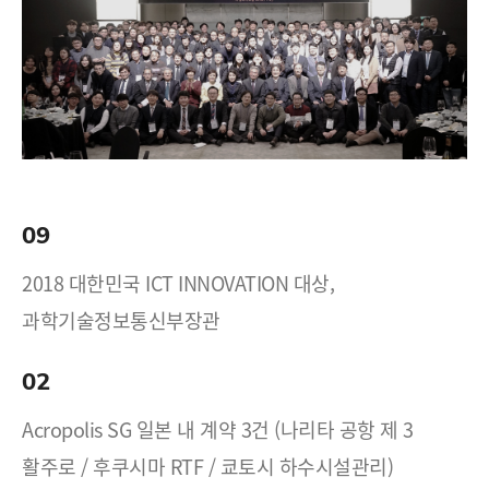
09
2018 대한민국 ICT INNOVATION 대상,
과학기술정보통신부장관
02
Acropolis SG 일본 내 계약 3건 (나리타 공항 제 3
활주로 / 후쿠시마 RTF / 쿄토시 하수시설관리)