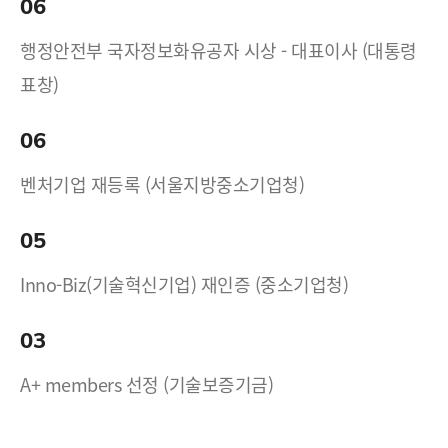
06
행정안전부 국자정보화유공자 시상 - 대표이사 (대통령
표창)
06
벤처기업 재등록 (서울지방중소기업청)
05
Inno-Biz(기술혁신기업) 재인증 (중소기업청)
03
A+ members 선정 (기술보증기금)