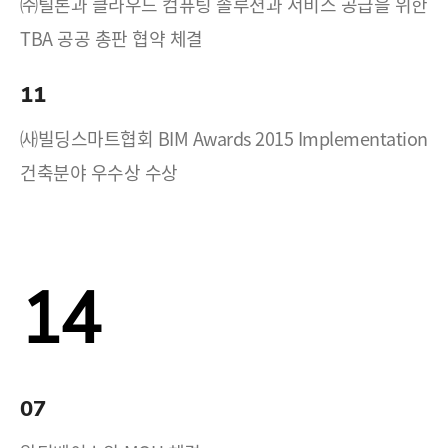
㈜틸론과 클라우드 컴퓨팅 솔루션과 서비스 공급을 위한
TBA 공공 총판 협약 체결
11
㈔빌딩스마트협회 BIM Awards 2015 Implementation
건축분야 우수상 수상
14
07