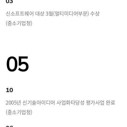
03
신소프트웨어 대상 3월(멀티미디어부문) 수상
(중소기업청)
05
10
2005년 신기술아이디어 사업화타당성 평가사업 완료
(중소기업청)