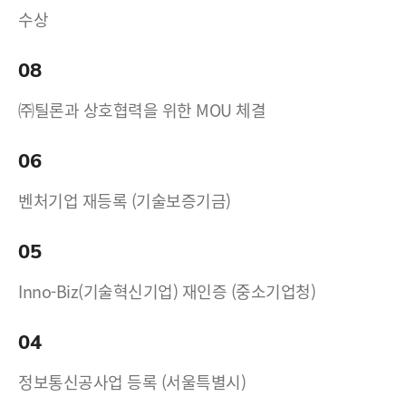
수상
08
㈜틸론과 상호협력을 위한 MOU 체결
06
벤처기업 재등록 (기술보증기금)
05
Inno-Biz(기술혁신기업) 재인증 (중소기업청)
04
정보통신공사업 등록 (서울특별시)