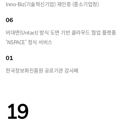
Inno-Biz(기술혁신기업) 재인증 (중소기업청)
06
비대면(Untact) 방식 도면 기반 클라우드 협업 플랫폼
'NSPACE' 정식 서비스
01
한국정보화진흥원 공로기관 감사패
19