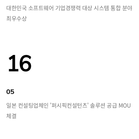
대한민국 소프트웨어 기업경쟁력 대상 시스템 통합 분야
최우수상
16
05
일본 컨설팅업체인 '퍼시픽컨설턴츠' 솔루션 공급 MOU
체결