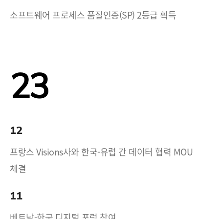
소프트웨어 프로세스 품질인증(SP) 2등급 획득
23
12
프랑스 Visions사와 한국-유럽 간 데이터 협력 MOU
체결
11
베트남-한국 디지털 포럼 참여