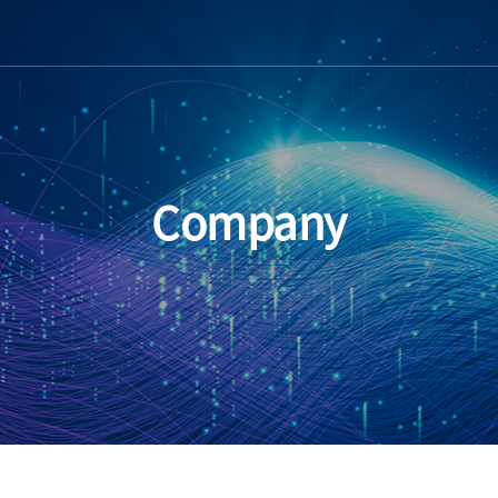
Company