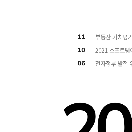
11
부동산 가치평가
10
2021 소프트웨
06
전자정부 발전 
20