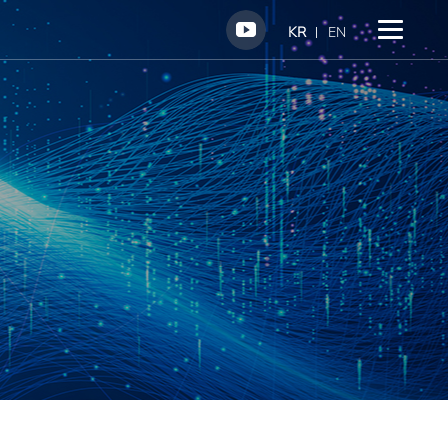
KR
EN