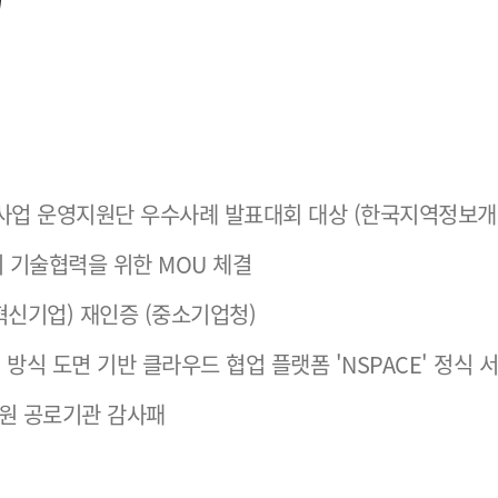
화사업 운영지원단 우수사례 발표대회 대상 (한국지역정보개
 기술협력을 위한 MOU 체결
기술혁신기업) 재인증 (중소기업청)
t) 방식 도면 기반 클라우드 협업 플랫폼 'NSPACE' 정식 
원 공로기관 감사패