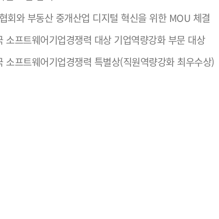
회와 부동산 중개산업 디지털 혁신을 위한 MOU 체결
국 소프트웨어기업경쟁력 대상 기업역량강화 부문 대상
국 소프트웨어기업경쟁력 특별상(직원역량강화 최우수상)