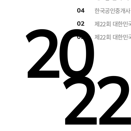
04
한국공인중개사협
20
02
제22회 대한민
02
제22회 대한민
22