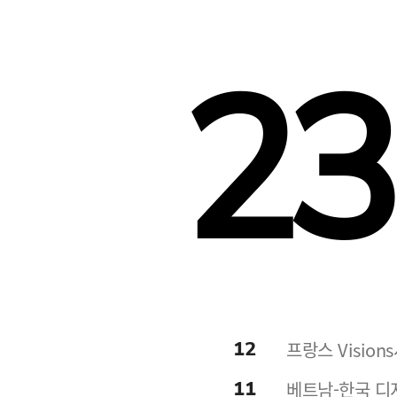
23
12
프랑스 Visio
11
베트남-한국 디