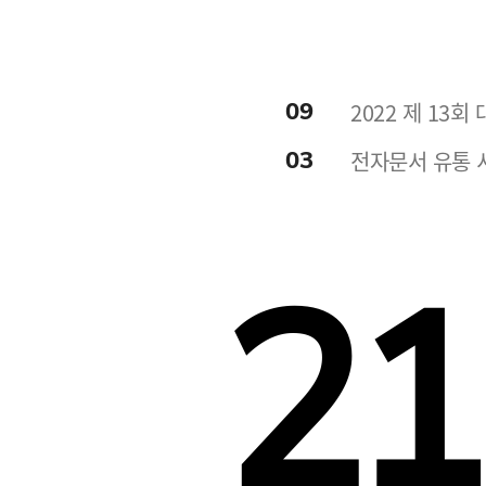
09
2022 제 13
03
전자문서 유통 서
21