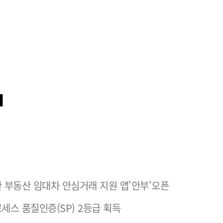
 부동산 임대차 안심거래 지원 앱'안부'오픈
세스 품질인증(SP) 2등급 획득