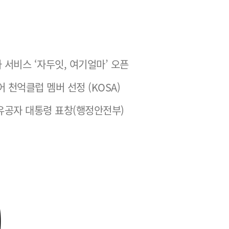
 서비스 ‘자두잇, 여기얼마’ 오픈
어 천억클럽 멤버 선정 (KOSA)
유공자 대통령 표창(행정안전부)