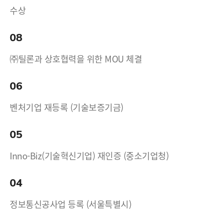
수상
08
㈜틸론과 상호협력을 위한 MOU 체결
06
벤처기업 재등록 (기술보증기금)
05
Inno-Biz(기술혁신기업) 재인증 (중소기업청)
04
정보통신공사업 등록 (서울특별시)