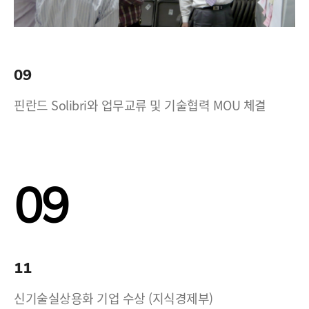
09
핀란드 Solibri와 업무교류 및 기술협력 MOU 체결
09
11
신기술실상용화 기업 수상 (지식경제부)