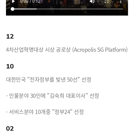
12
4차산업혁명대상 시상 공로상 (Acropolis SG Platform)
10
대한민국 "전자정부를 빛낸 50선" 선정
- 인물분야 30인에 "김숙희 대표이사" 선정
- 서비스분야 10개중 "정부24" 선정
02