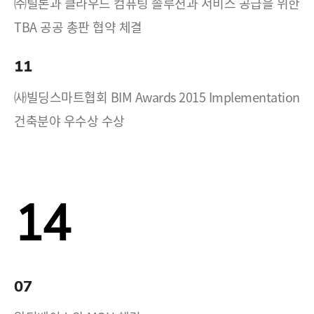
㈜틸론과 클라우드 컴퓨팅 솔루션과 서비스 공급을 위한
TBA 공공 총판 협약 체결
11
㈔빌딩스마트협회 BIM Awards 2015 Implementation
건축분야 우수상 수상
14
07