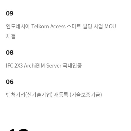
09
인도네시아 Telkom Access 스마트 빌딩 사업 MOU
체결
08
IFC 2X3 ArchiBIM Server 국내인증
06
벤처기업(신기술기업) 재등록 (기술보증기금)