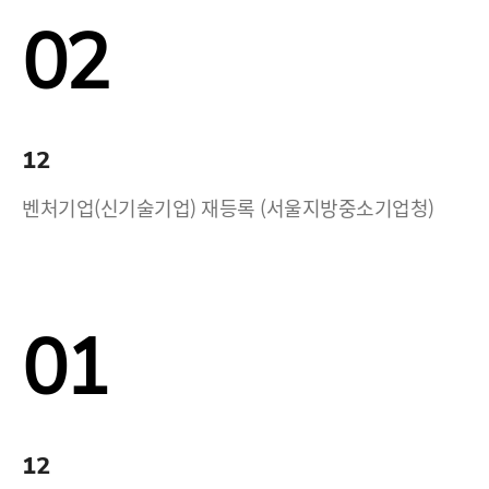
02
12
벤처기업(신기술기업) 재등록 (서울지방중소기업청)
01
12