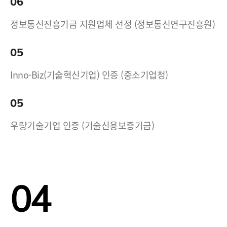
06
정보통신진흥기금 지원업체 선정 (정보통신연구진흥원)
05
Inno-Biz(기술혁신기업) 인증 (중소기업청)
05
우량기술기업 인증 (기술신용보증기금)
04