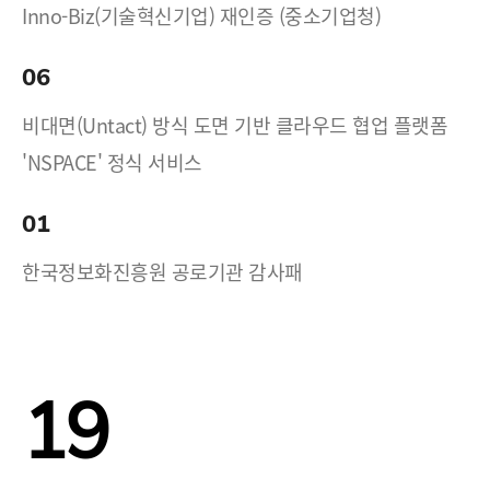
Inno-Biz(기술혁신기업) 재인증 (중소기업청)
06
비대면(Untact) 방식 도면 기반 클라우드 협업 플랫폼
'NSPACE' 정식 서비스
01
한국정보화진흥원 공로기관 감사패
19