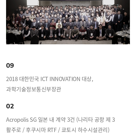
09
2018 대한민국 ICT INNOVATION 대상,
과학기술정보통신부장관
02
Acropolis SG 일본 내 계약 3건 (나리타 공항 제 3
활주로 / 후쿠시마 RTF / 쿄토시 하수시설관리)