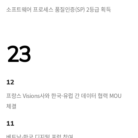
소프트웨어 프로세스 품질인증(SP) 2등급 획득
23
12
프랑스 Visions사와 한국-유럽 간 데이터 협력 MOU
체결
11
베트남-한국 디지털 포럼 참여