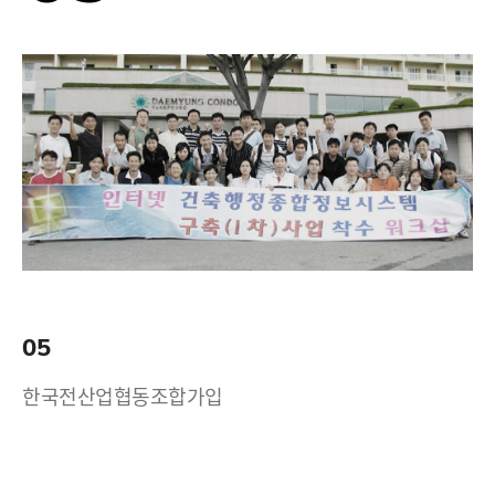
05
한국전산업협동조합가입