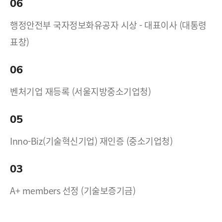
06
행정안전부 국자정보화유공자 시상 - 대표이사 (대통령
표창)
06
벤처기업 재등록 (서울지방중소기업청)
05
Inno-Biz(기술혁신기업) 재인증 (중소기업청)
03
A+ members 선정 (기술보증기금)