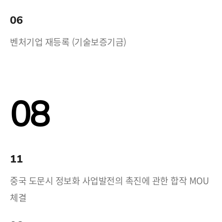
06
벤처기업 재등록 (기술보증기금)
08
11
중국 도문시 정보화 사업발전의 촉진에 관한 합작 MOU
체결