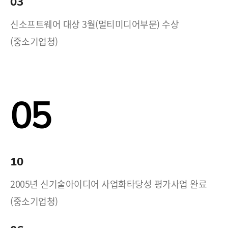
03
신소프트웨어 대상 3월(멀티미디어부문) 수상
(중소기업청)
05
10
2005년 신기술아이디어 사업화타당성 평가사업 완료
(중소기업청)