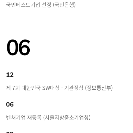
국민베스트기업 선정 (국민은행)
06
12
제 7회 대한민국 SW대상 - 기관장상 (정보통신부)
06
벤처기업 재등록 (서울지방중소기업청)