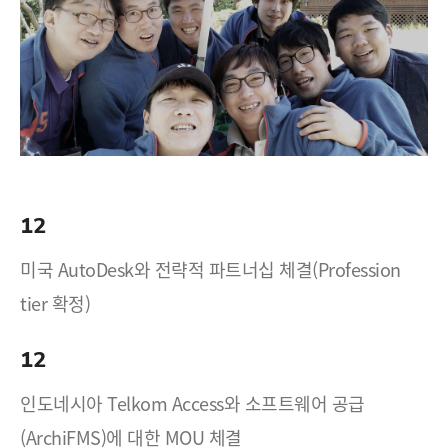
12
미국 AutoDesk와 전략적 파트너십 체결(Profession
tier 확정)
12
인도네시아 Telkom Access와 소프트웨어 공급
(ArchiFMS)에 대한 MOU 체결