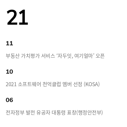
21
11
부동산 가치평가 서비스 ‘자두잇, 여기얼마’ 오픈
10
2021 소프트웨어 천억클럽 멤버 선정 (KOSA)
06
전자정부 발전 유공자 대통령 표창(행정안전부)