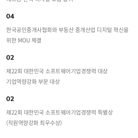
04
한국공인중개사협회와 부동산 중개산업 디지털 혁신을
위한 MOU 체결
02
제22회 대한민국 소프트웨어기업경쟁력 대상
기업역량강화 부문 대상
02
제22회 대한민국 소프트웨어기업경쟁력 특별상
(직원역량강화 최우수상)