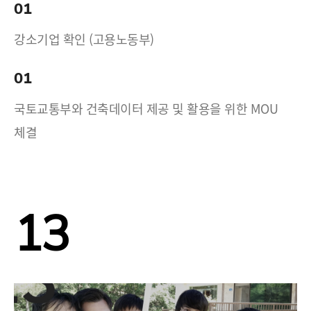
01
강소기업 확인 (고용노동부)
01
국토교통부와 건축데이터 제공 및 활용을 위한 MOU
체결
13