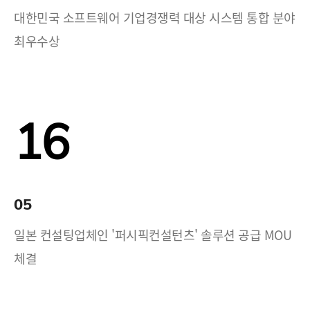
대한민국 소프트웨어 기업경쟁력 대상 시스템 통합 분야
최우수상
16
05
일본 컨설팅업체인 '퍼시픽컨설턴츠' 솔루션 공급 MOU
체결