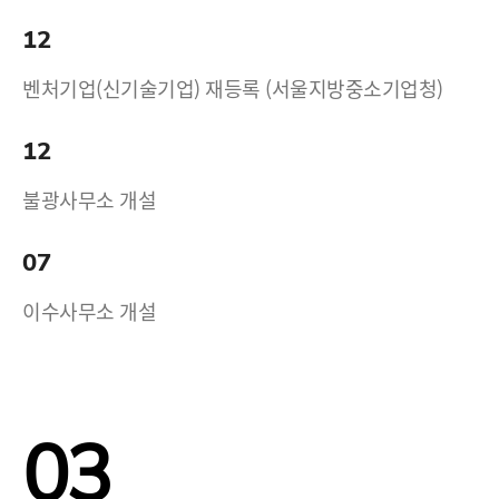
12
벤처기업(신기술기업) 재등록 (서울지방중소기업청)
12
불광사무소 개설
07
이수사무소 개설
03