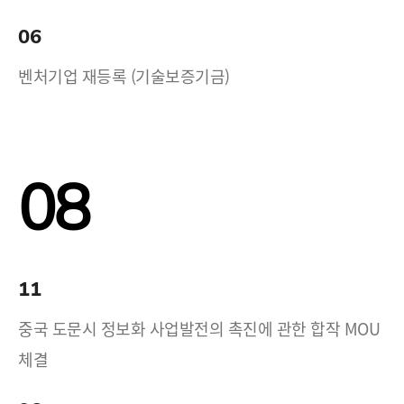
06
벤처기업 재등록 (기술보증기금)
08
11
중국 도문시 정보화 사업발전의 촉진에 관한 합작 MOU
체결