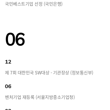
국민베스트기업 선정 (국민은행)
06
12
제 7회 대한민국 SW대상 - 기관장상 (정보통신부)
06
벤처기업 재등록 (서울지방중소기업청)