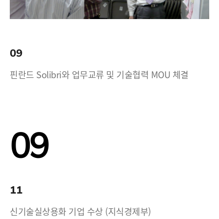
09
핀란드 Solibri와 업무교류 및 기술협력 MOU 체결
09
11
신기술실상용화 기업 수상 (지식경제부)