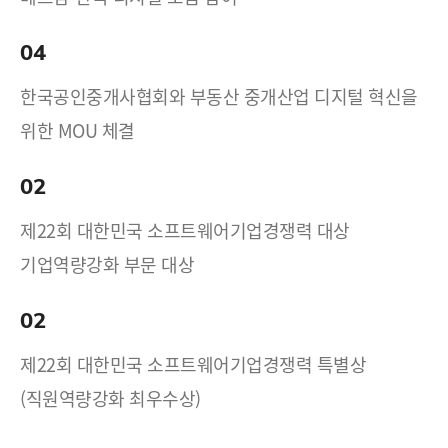
04
한국공인중개사협회와 부동산 중개산업 디지털 혁신을
위한 MOU 체결
02
제22회 대한민국 소프트웨어기업경쟁력 대상
기업역량강화 부문 대상
02
제22회 대한민국 소프트웨어기업경쟁력 특별상
(직원역량강화 최우수상)