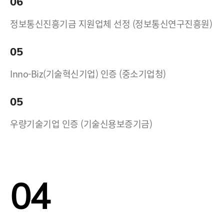
06
정보통신진흥기금 지원업체 선정 (정보통신연구진흥원)
05
Inno-Biz(기술혁신기업) 인증 (중소기업청)
05
우량기술기업 인증 (기술신용보증기금)
04