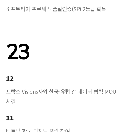
소프트웨어 프로세스 품질인증(SP) 2등급 획득
23
12
프랑스 Visions사와 한국-유럽 간 데이터 협력 MOU
체결
11
베트남-한국 디지털 포럼 참여