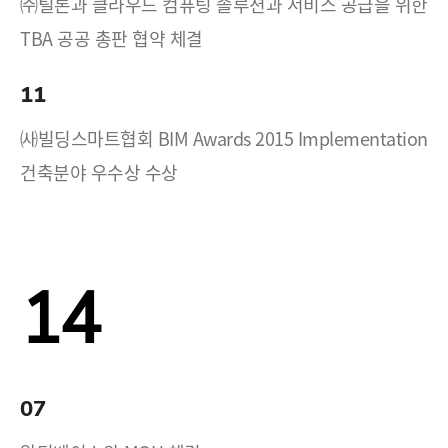
㈜틸론과 클라우드 컴퓨팅 솔루션과 서비스 공급을 위한
TBA 공공 총판 협약 체결
11
㈔빌딩스마트협회 BIM Awards 2015 Implementation
건축분야 우수상 수상
14
07