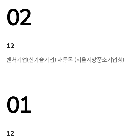
02
12
벤처기업(신기술기업) 재등록 (서울지방중소기업청)
01
12