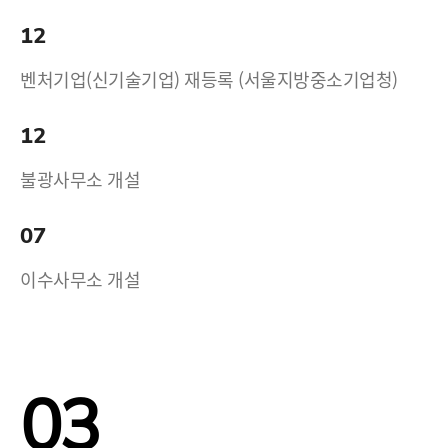
12
벤처기업(신기술기업) 재등록 (서울지방중소기업청)
12
불광사무소 개설
07
이수사무소 개설
03