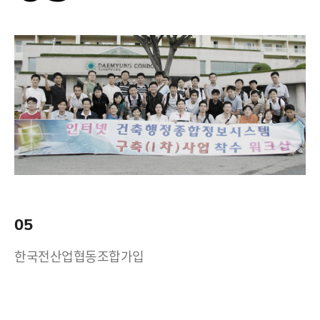
05
한국전산업협동조합가입