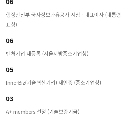
06
행정안전부 국자정보화유공자 시상 - 대표이사 (대통령
표창)
06
벤처기업 재등록 (서울지방중소기업청)
05
Inno-Biz(기술혁신기업) 재인증 (중소기업청)
03
A+ members 선정 (기술보증기금)