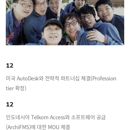
12
미국 AutoDesk와 전략적 파트너십 체결(Profession
tier 확정)
12
인도네시아 Telkom Access와 소프트웨어 공급
(ArchiFMS)에 대한 MOU 체결