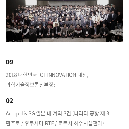
09
2018 대한민국 ICT INNOVATION 대상,
과학기술정보통신부장관
02
Acropolis SG 일본 내 계약 3건 (나리타 공항 제 3
활주로 / 후쿠시마 RTF / 쿄토시 하수시설관리)