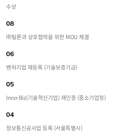
수상
08
㈜틸론과 상호협력을 위한 MOU 체결
06
벤처기업 재등록 (기술보증기금)
05
Inno-Biz(기술혁신기업) 재인증 (중소기업청)
04
정보통신공사업 등록 (서울특별시)