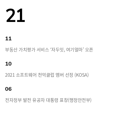
21
11
부동산 가치평가 서비스 ‘자두잇, 여기얼마’ 오픈
10
2021 소프트웨어 천억클럽 멤버 선정 (KOSA)
06
전자정부 발전 유공자 대통령 표창(행정안전부)