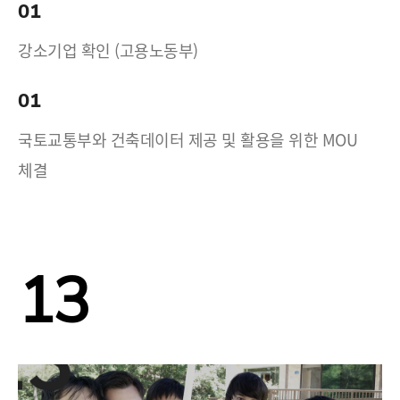
01
강소기업 확인 (고용노동부)
01
국토교통부와 건축데이터 제공 및 활용을 위한 MOU
체결
13