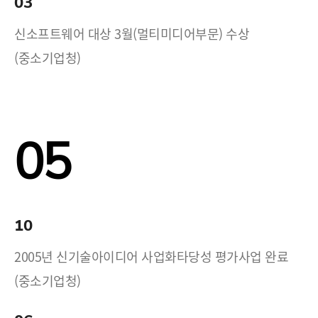
03
신소프트웨어 대상 3월(멀티미디어부문) 수상
(중소기업청)
05
10
2005년 신기술아이디어 사업화타당성 평가사업 완료
(중소기업청)