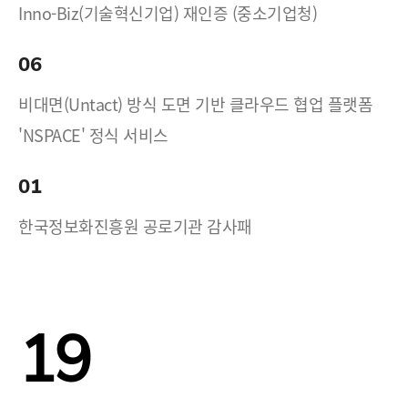
Inno-Biz(기술혁신기업) 재인증 (중소기업청)
06
비대면(Untact) 방식 도면 기반 클라우드 협업 플랫폼
'NSPACE' 정식 서비스
01
한국정보화진흥원 공로기관 감사패
19