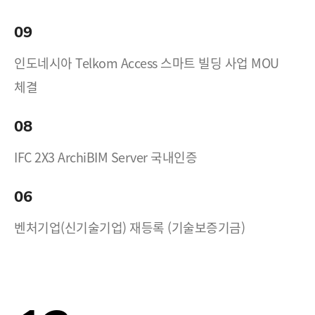
09
인도네시아 Telkom Access 스마트 빌딩 사업 MOU
체결
08
IFC 2X3 ArchiBIM Server 국내인증
06
벤처기업(신기술기업) 재등록 (기술보증기금)