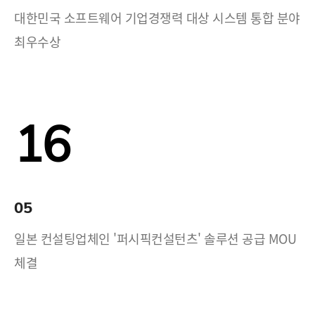
대한민국 소프트웨어 기업경쟁력 대상 시스템 통합 분야
최우수상
16
05
일본 컨설팅업체인 '퍼시픽컨설턴츠' 솔루션 공급 MOU
체결