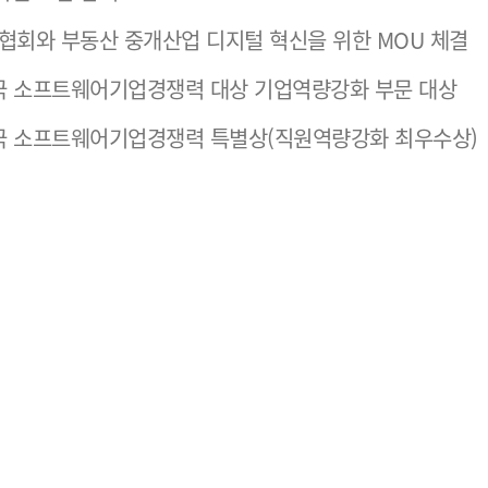
회와 부동산 중개산업 디지털 혁신을 위한 MOU 체결
국 소프트웨어기업경쟁력 대상 기업역량강화 부문 대상
국 소프트웨어기업경쟁력 특별상(직원역량강화 최우수상)