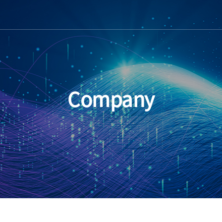
Company