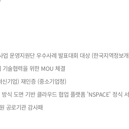
화사업 운영지원단 우수사례 발표대회 대상 (한국지역정보개
 기술협력을 위한 MOU 체결
기술혁신기업) 재인증 (중소기업청)
t) 방식 도면 기반 클라우드 협업 플랫폼 'NSPACE' 정식 
원 공로기관 감사패