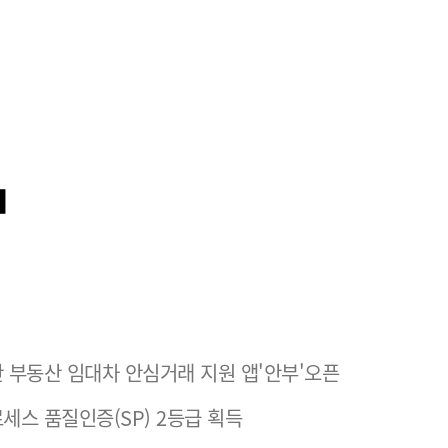
 부동산 임대차 안심거래 지원 앱'안부'오픈
세스 품질인증(SP) 2등급 획득