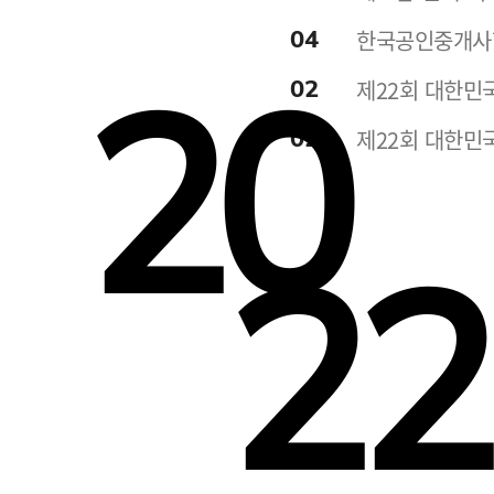
04
한국공인중개사협
20
02
제22회 대한민
02
제22회 대한민
22