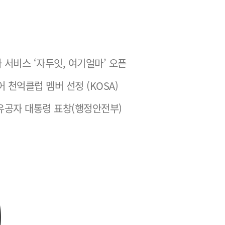
 서비스 ‘자두잇, 여기얼마’ 오픈
어 천억클럽 멤버 선정 (KOSA)
유공자 대통령 표창(행정안전부)