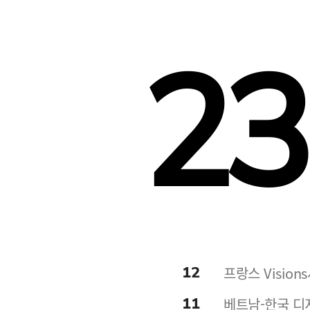
23
12
프랑스 Visio
11
베트남-한국 디