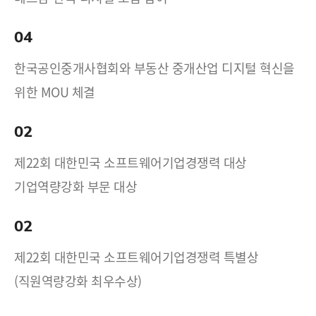
04
한국공인중개사협회와 부동산 중개산업 디지털 혁신을
위한 MOU 체결
02
제22회 대한민국 소프트웨어기업경쟁력 대상
기업역량강화 부문 대상
02
제22회 대한민국 소프트웨어기업경쟁력 특별상
(직원역량강화 최우수상)