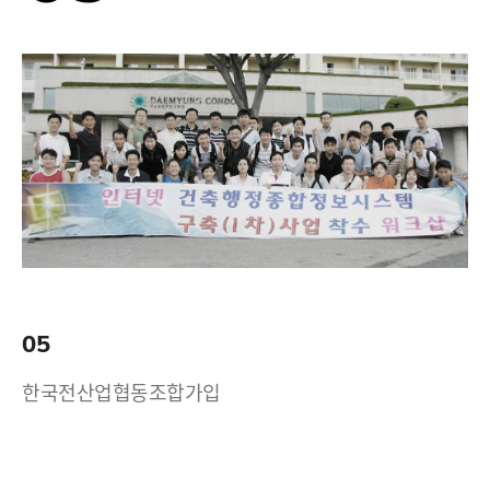
05
한국전산업협동조합가입