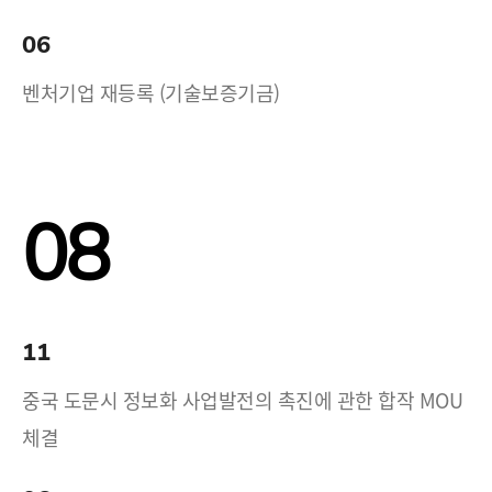
06
벤처기업 재등록 (기술보증기금)
08
11
중국 도문시 정보화 사업발전의 촉진에 관한 합작 MOU
체결