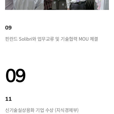
09
핀란드 Solibri와 업무교류 및 기술협력 MOU 체결
09
11
신기술실상용화 기업 수상 (지식경제부)