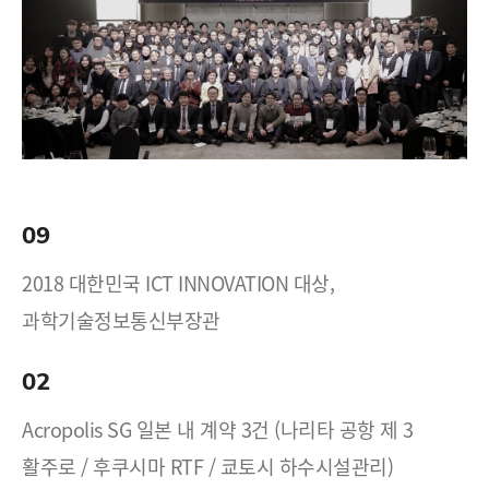
09
2018 대한민국 ICT INNOVATION 대상,
과학기술정보통신부장관
02
Acropolis SG 일본 내 계약 3건 (나리타 공항 제 3
활주로 / 후쿠시마 RTF / 쿄토시 하수시설관리)