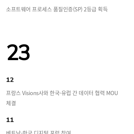
소프트웨어 프로세스 품질인증(SP) 2등급 획득
23
12
프랑스 Visions사와 한국-유럽 간 데이터 협력 MOU
체결
11
베트남-한국 디지털 포럼 참여