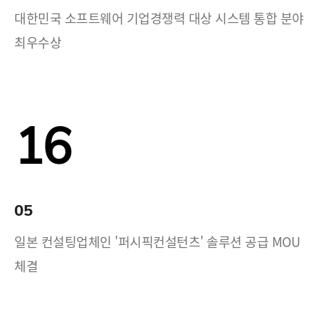
대한민국 소프트웨어 기업경쟁력 대상 시스템 통합 분야
최우수상
16
05
일본 컨설팅업체인 '퍼시픽컨설턴츠' 솔루션 공급 MOU
체결