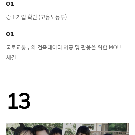
01
강소기업 확인 (고용노동부)
01
국토교통부와 건축데이터 제공 및 활용을 위한 MOU
체결
13