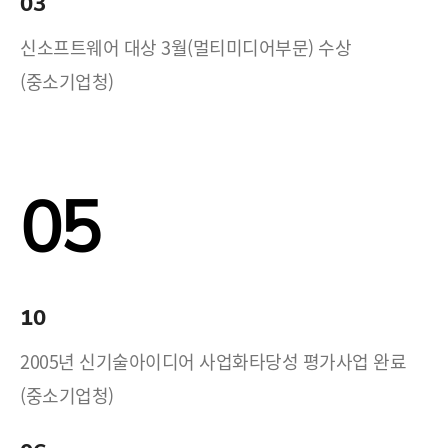
03
신소프트웨어 대상 3월(멀티미디어부문) 수상
(중소기업청)
05
10
2005년 신기술아이디어 사업화타당성 평가사업 완료
(중소기업청)