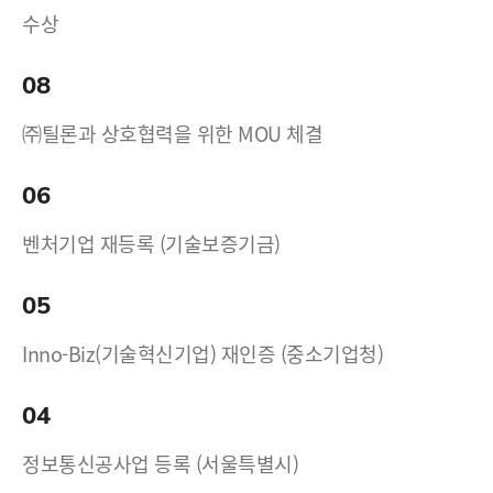
수상
08
㈜틸론과 상호협력을 위한 MOU 체결
06
벤처기업 재등록 (기술보증기금)
05
Inno-Biz(기술혁신기업) 재인증 (중소기업청)
04
정보통신공사업 등록 (서울특별시)