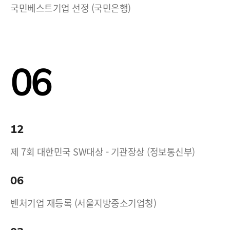
국민베스트기업 선정 (국민은행)
06
12
제 7회 대한민국 SW대상 - 기관장상 (정보통신부)
06
벤처기업 재등록 (서울지방중소기업청)