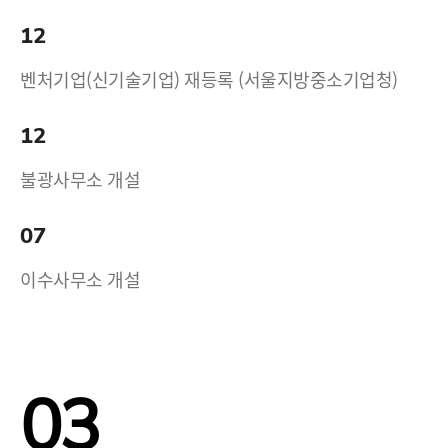
12
벤처기업(신기술기업) 재등록 (서울지방중소기업청)
12
불광사무소 개설
07
이수사무소 개설
03