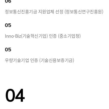
06
정보통신진흥기금 지원업체 선정 (정보통신연구진흥원)
05
Inno-Biz(기술혁신기업) 인증 (중소기업청)
05
우량기술기업 인증 (기술신용보증기금)
04