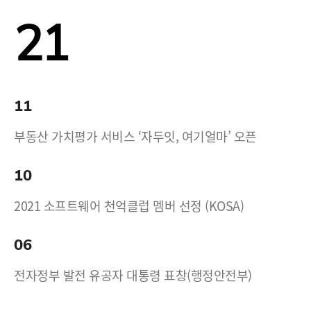
21
11
부동산 가치평가 서비스 ‘자두잇, 여기얼마’ 오픈
10
2021 소프트웨어 천억클럽 멤버 선정 (KOSA)
06
전자정부 발전 유공자 대통령 표창(행정안전부)