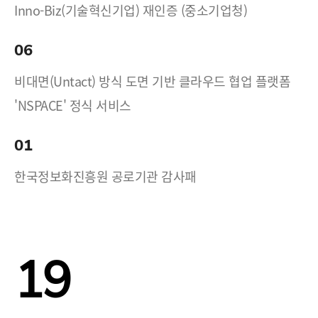
Inno-Biz(기술혁신기업) 재인증 (중소기업청)
06
비대면(Untact) 방식 도면 기반 클라우드 협업 플랫폼
'NSPACE' 정식 서비스
01
한국정보화진흥원 공로기관 감사패
19