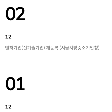
02
12
벤처기업(신기술기업) 재등록 (서울지방중소기업청)
01
12