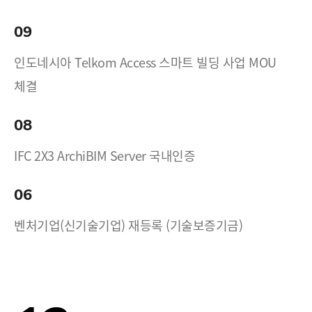
09
인도네시아 Telkom Access 스마트 빌딩 사업 MOU
체결
08
IFC 2X3 ArchiBIM Server 국내인증
06
벤처기업(신기술기업) 재등록 (기술보증기금)