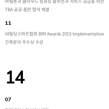
㈜틸론과 클라우드 컴퓨팅 솔루션과 서비스 공급을 위한
TBA 공공 총판 협약 체결
11
㈔빌딩스마트협회 BIM Awards 2015 Implementation
건축분야 우수상 수상
14
07