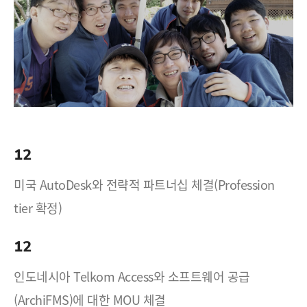
12
미국 AutoDesk와 전략적 파트너십 체결(Profession
tier 확정)
12
인도네시아 Telkom Access와 소프트웨어 공급
(ArchiFMS)에 대한 MOU 체결