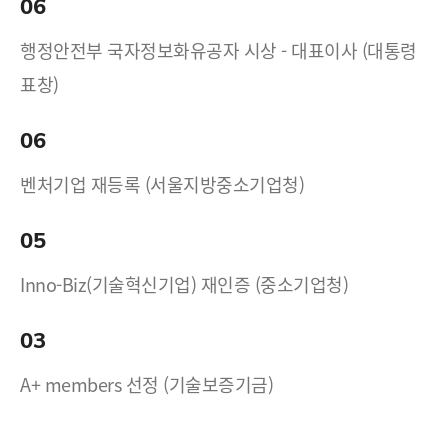
06
행정안전부 국자정보화유공자 시상 - 대표이사 (대통령
표창)
06
벤처기업 재등록 (서울지방중소기업청)
05
Inno-Biz(기술혁신기업) 재인증 (중소기업청)
03
A+ members 선정 (기술보증기금)