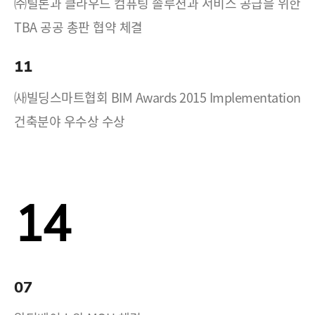
㈜틸론과 클라우드 컴퓨팅 솔루션과 서비스 공급을 위한
TBA 공공 총판 협약 체결
11
㈔빌딩스마트협회 BIM Awards 2015 Implementation
건축분야 우수상 수상
14
07