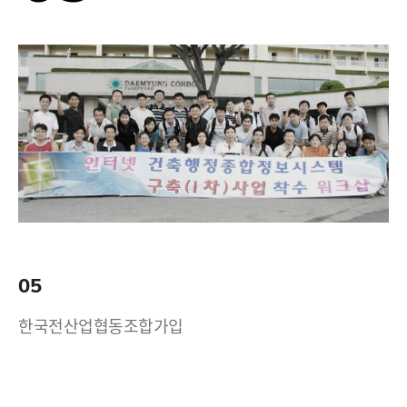
05
한국전산업협동조합가입