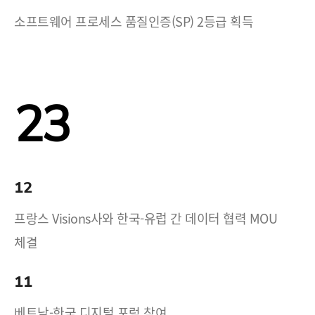
소프트웨어 프로세스 품질인증(SP) 2등급 획득
23
12
프랑스 Visions사와 한국-유럽 간 데이터 협력 MOU
체결
11
베트남-한국 디지털 포럼 참여