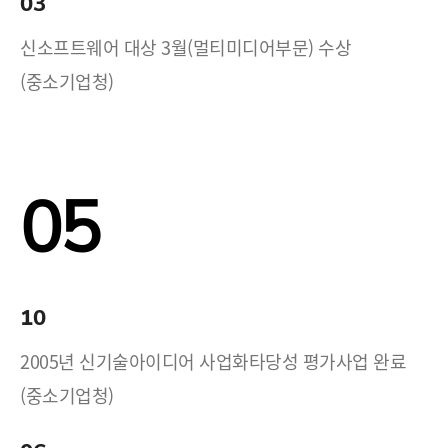
03
신소프트웨어 대상 3월(멀티미디어부문) 수상
(중소기업청)
05
10
2005년 신기술아이디어 사업화타당성 평가사업 완료
(중소기업청)