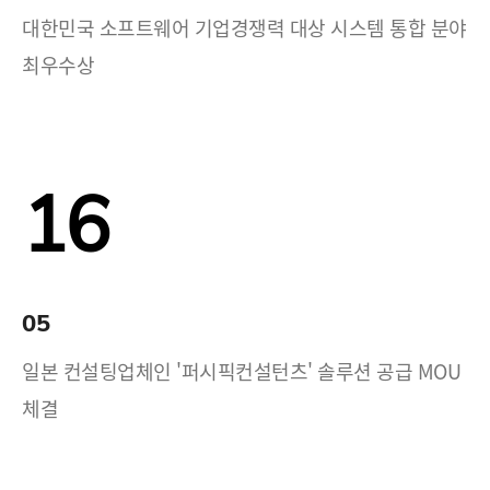
대한민국 소프트웨어 기업경쟁력 대상 시스템 통합 분야
최우수상
16
05
일본 컨설팅업체인 '퍼시픽컨설턴츠' 솔루션 공급 MOU
체결