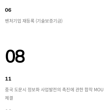
06
벤처기업 재등록 (기술보증기금)
08
11
중국 도문시 정보화 사업발전의 촉진에 관한 합작 MOU
체결