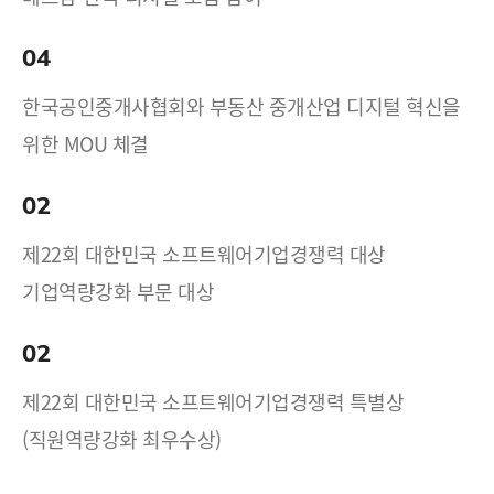
04
한국공인중개사협회와 부동산 중개산업 디지털 혁신을
위한 MOU 체결
02
제22회 대한민국 소프트웨어기업경쟁력 대상
기업역량강화 부문 대상
02
제22회 대한민국 소프트웨어기업경쟁력 특별상
(직원역량강화 최우수상)