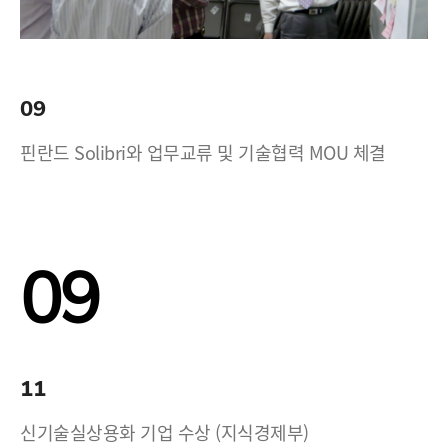
09
핀란드 Solibri와 업무교류 및 기술협력 MOU 체결
09
11
신기술실상용화 기업 수상 (지식경제부)