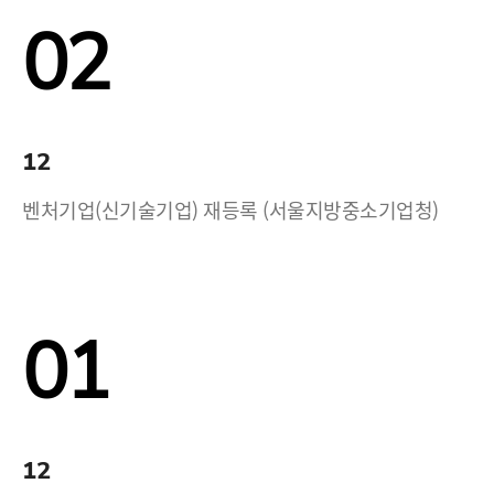
02
12
벤처기업(신기술기업) 재등록 (서울지방중소기업청)
01
12