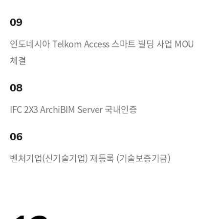
09
인도네시아 Telkom Access 스마트 빌딩 사업 MOU
체결
08
IFC 2X3 ArchiBIM Server 국내인증
06
벤처기업(신기술기업) 재등록 (기술보증기금)