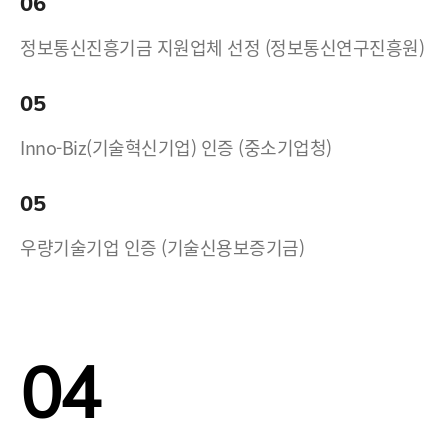
06
정보통신진흥기금 지원업체 선정 (정보통신연구진흥원)
05
Inno-Biz(기술혁신기업) 인증 (중소기업청)
05
우량기술기업 인증 (기술신용보증기금)
04