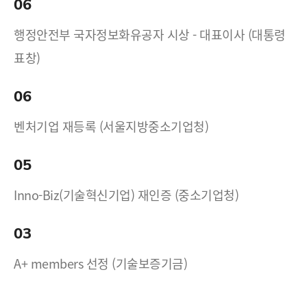
06
행정안전부 국자정보화유공자 시상 - 대표이사 (대통령
표창)
06
벤처기업 재등록 (서울지방중소기업청)
05
Inno-Biz(기술혁신기업) 재인증 (중소기업청)
03
A+ members 선정 (기술보증기금)