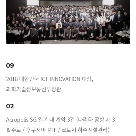
09
2018 대한민국 ICT INNOVATION 대상,
과학기술정보통신부장관
02
Acropolis SG 일본 내 계약 3건 (나리타 공항 제 3
활주로 / 후쿠시마 RTF / 쿄토시 하수시설관리)