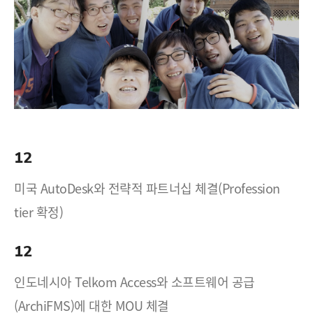
12
미국 AutoDesk와 전략적 파트너십 체결(Profession
tier 확정)
12
인도네시아 Telkom Access와 소프트웨어 공급
(ArchiFMS)에 대한 MOU 체결