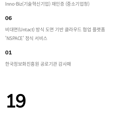
Inno-Biz(기술혁신기업) 재인증 (중소기업청)
06
비대면(Untact) 방식 도면 기반 클라우드 협업 플랫폼
'NSPACE' 정식 서비스
01
한국정보화진흥원 공로기관 감사패
19