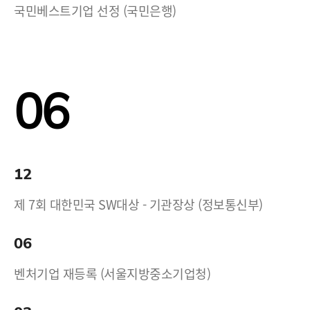
국민베스트기업 선정 (국민은행)
06
12
제 7회 대한민국 SW대상 - 기관장상 (정보통신부)
06
벤처기업 재등록 (서울지방중소기업청)