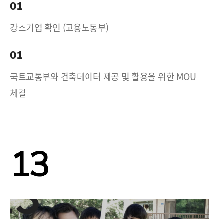
01
강소기업 확인 (고용노동부)
01
국토교통부와 건축데이터 제공 및 활용을 위한 MOU
체결
13