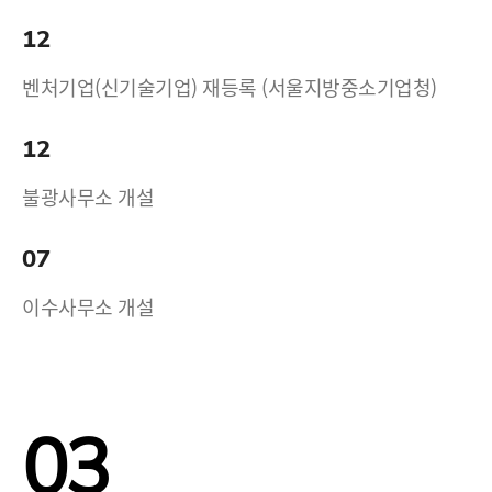
12
벤처기업(신기술기업) 재등록 (서울지방중소기업청)
12
불광사무소 개설
07
이수사무소 개설
03