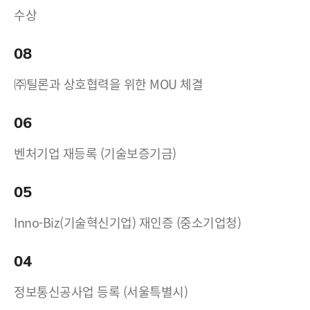
수상
08
㈜틸론과 상호협력을 위한 MOU 체결
06
벤처기업 재등록 (기술보증기금)
05
Inno-Biz(기술혁신기업) 재인증 (중소기업청)
04
정보통신공사업 등록 (서울특별시)