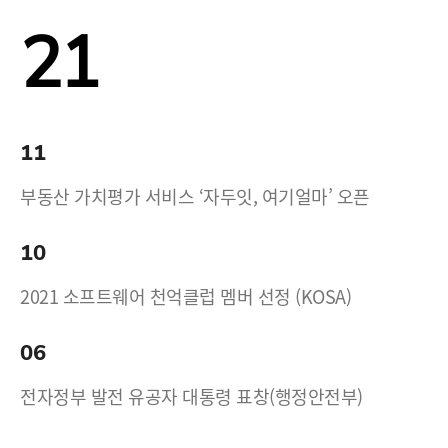
21
11
부동산 가치평가 서비스 ‘자두잇, 여기얼마’ 오픈
10
2021 소프트웨어 천억클럽 멤버 선정 (KOSA)
06
전자정부 발전 유공자 대통령 표창(행정안전부)