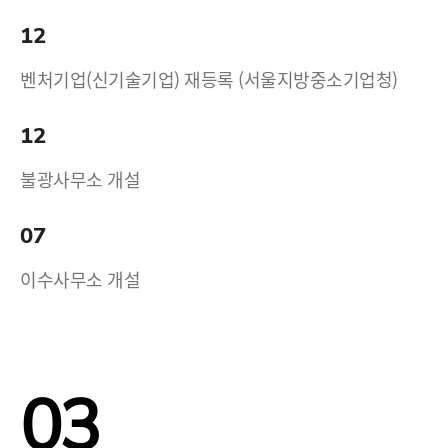
12
벤처기업(신기술기업) 재등록 (서울지방중소기업청)
12
불광사무소 개설
07
이수사무소 개설
03