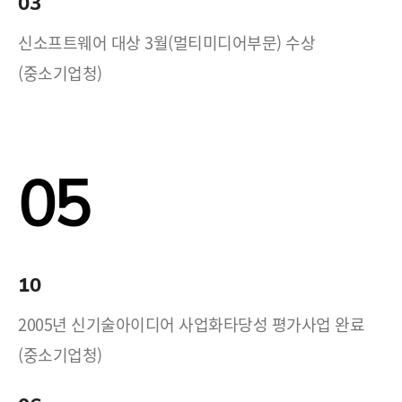
03
신소프트웨어 대상 3월(멀티미디어부문) 수상
(중소기업청)
05
10
2005년 신기술아이디어 사업화타당성 평가사업 완료
(중소기업청)