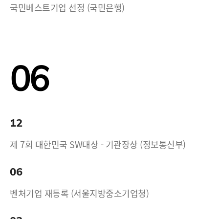
국민베스트기업 선정 (국민은행)
06
12
제 7회 대한민국 SW대상 - 기관장상 (정보통신부)
06
벤처기업 재등록 (서울지방중소기업청)