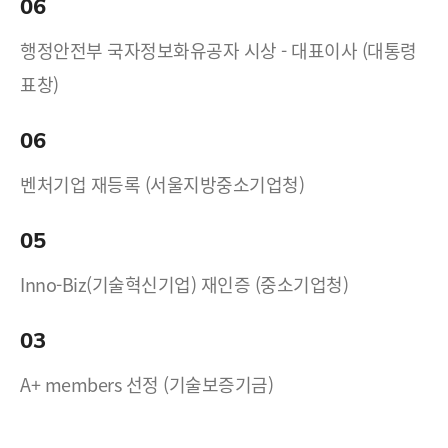
06
행정안전부 국자정보화유공자 시상 - 대표이사 (대통령
표창)
06
벤처기업 재등록 (서울지방중소기업청)
05
Inno-Biz(기술혁신기업) 재인증 (중소기업청)
03
A+ members 선정 (기술보증기금)