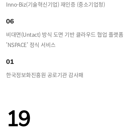
Inno-Biz(기술혁신기업) 재인증 (중소기업청)
06
비대면(Untact) 방식 도면 기반 클라우드 협업 플랫폼
'NSPACE' 정식 서비스
01
한국정보화진흥원 공로기관 감사패
19