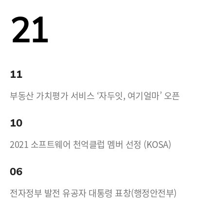
21
11
부동산 가치평가 서비스 ‘자두잇, 여기얼마’ 오픈
10
2021 소프트웨어 천억클럽 멤버 선정 (KOSA)
06
전자정부 발전 유공자 대통령 표창(행정안전부)