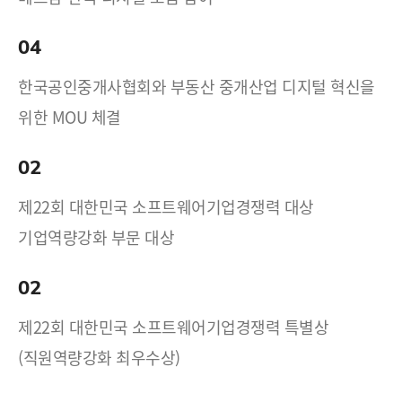
04
한국공인중개사협회와 부동산 중개산업 디지털 혁신을
위한 MOU 체결
02
제22회 대한민국 소프트웨어기업경쟁력 대상
기업역량강화 부문 대상
02
제22회 대한민국 소프트웨어기업경쟁력 특별상
(직원역량강화 최우수상)