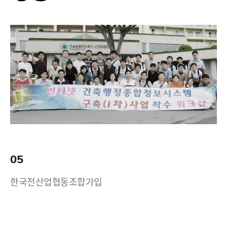
05
한국전산업협동조합가입