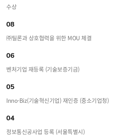
수상
08
㈜틸론과 상호협력을 위한 MOU 체결
06
벤처기업 재등록 (기술보증기금)
05
Inno-Biz(기술혁신기업) 재인증 (중소기업청)
04
정보통신공사업 등록 (서울특별시)