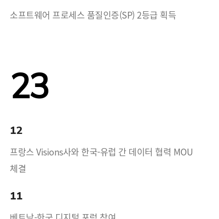
소프트웨어 프로세스 품질인증(SP) 2등급 획득
23
12
프랑스 Visions사와 한국-유럽 간 데이터 협력 MOU
체결
11
베트남-한국 디지털 포럼 참여