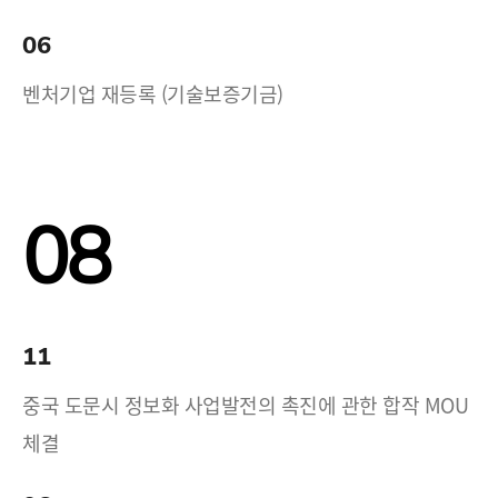
06
벤처기업 재등록 (기술보증기금)
08
11
중국 도문시 정보화 사업발전의 촉진에 관한 합작 MOU
체결