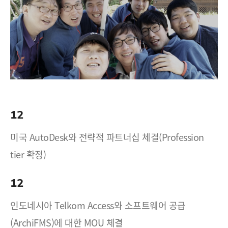
12
미국 AutoDesk와 전략적 파트너십 체결(Profession
tier 확정)
12
인도네시아 Telkom Access와 소프트웨어 공급
(ArchiFMS)에 대한 MOU 체결