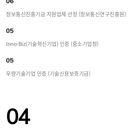
06
정보통신진흥기금 지원업체 선정 (정보통신연구진흥원)
05
Inno-Biz(기술혁신기업) 인증 (중소기업청)
05
우량기술기업 인증 (기술신용보증기금)
04