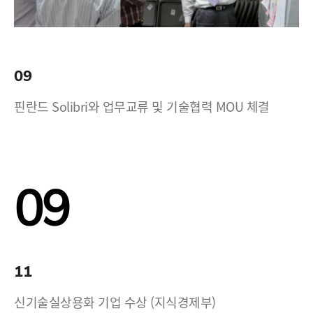
09
핀란드 Solibri와 업무교류 및 기술협력 MOU 체결
09
11
신기술실상용화 기업 수상 (지식경제부)