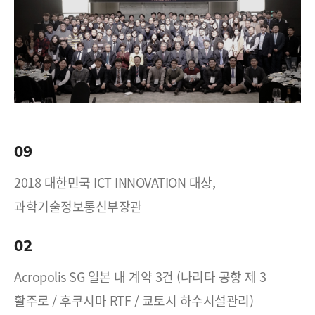
09
2018 대한민국 ICT INNOVATION 대상,
과학기술정보통신부장관
02
Acropolis SG 일본 내 계약 3건 (나리타 공항 제 3
활주로 / 후쿠시마 RTF / 쿄토시 하수시설관리)