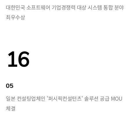
대한민국 소프트웨어 기업경쟁력 대상 시스템 통합 분야
최우수상
16
05
일본 컨설팅업체인 '퍼시픽컨설턴츠' 솔루션 공급 MOU
체결