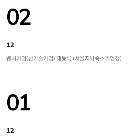
02
12
벤처기업(신기술기업) 재등록 (서울지방중소기업청)
01
12