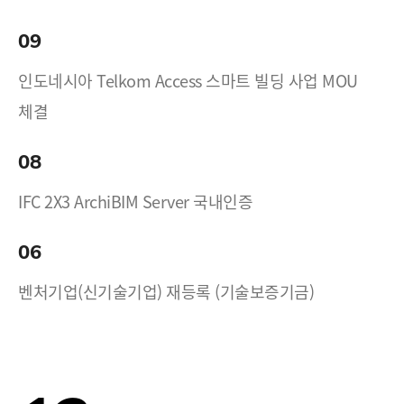
09
인도네시아 Telkom Access 스마트 빌딩 사업 MOU
체결
08
IFC 2X3 ArchiBIM Server 국내인증
06
벤처기업(신기술기업) 재등록 (기술보증기금)