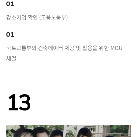
01
강소기업 확인 (고용노동부)
01
국토교통부와 건축데이터 제공 및 활용을 위한 MOU
체결
13