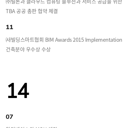
㈜틸론과 클라우드 컴퓨팅 솔루션과 서비스 공급을 위한
TBA 공공 총판 협약 체결
11
㈔빌딩스마트협회 BIM Awards 2015 Implementation
건축분야 우수상 수상
14
07