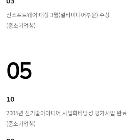
03
신소프트웨어 대상 3월(멀티미디어부문) 수상
(중소기업청)
05
10
2005년 신기술아이디어 사업화타당성 평가사업 완료
(중소기업청)