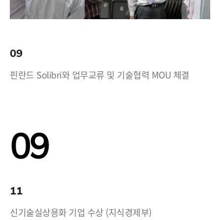
09
핀란드 Solibri와 업무교류 및 기술협력 MOU 체결
09
11
신기술실상용화 기업 수상 (지식경제부)