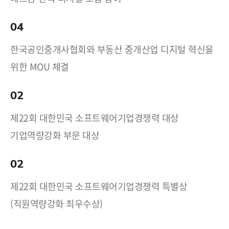
04
한국공인중개사협회와 부동산 중개산업 디지털 혁신을
위한 MOU 체결
02
제22회 대한민국 소프트웨어기업경쟁력 대상
기업역량강화 부문 대상
02
제22회 대한민국 소프트웨어기업경쟁력 특별상
(직원역량강화 최우수상)