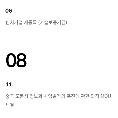
06
벤처기업 재등록 (기술보증기금)
08
11
중국 도문시 정보화 사업발전의 촉진에 관한 합작 MOU
체결