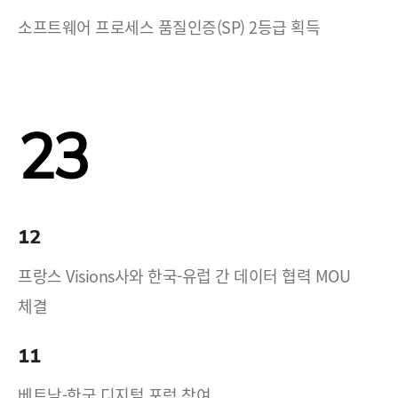
소프트웨어 프로세스 품질인증(SP) 2등급 획득
23
12
프랑스 Visions사와 한국-유럽 간 데이터 협력 MOU
체결
11
베트남-한국 디지털 포럼 참여