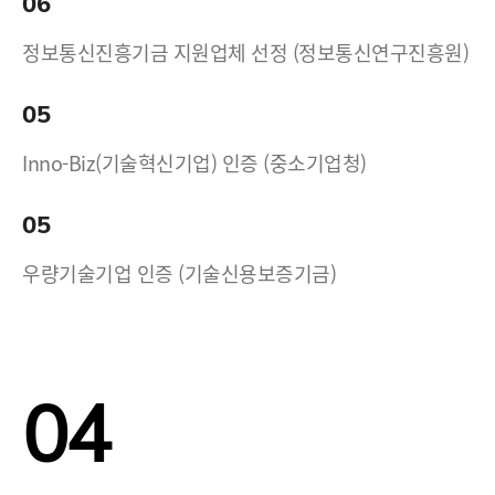
06
정보통신진흥기금 지원업체 선정 (정보통신연구진흥원)
05
Inno-Biz(기술혁신기업) 인증 (중소기업청)
05
우량기술기업 인증 (기술신용보증기금)
04