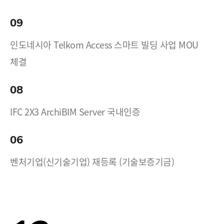
09
인도네시아 Telkom Access 스마트 빌딩 사업 MOU
체결
08
IFC 2X3 ArchiBIM Server 국내인증
06
벤처기업(신기술기업) 재등록 (기술보증기금)