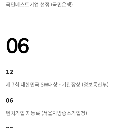
국민베스트기업 선정 (국민은행)
06
12
제 7회 대한민국 SW대상 - 기관장상 (정보통신부)
06
벤처기업 재등록 (서울지방중소기업청)