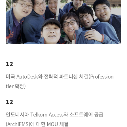
12
미국 AutoDesk와 전략적 파트너십 체결(Profession
tier 확정)
12
인도네시아 Telkom Access와 소프트웨어 공급
(ArchiFMS)에 대한 MOU 체결