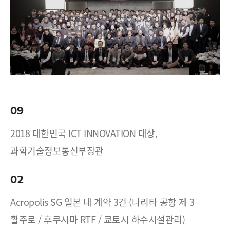
09
2018 대한민국 ICT INNOVATION 대상,
과학기술정보통신부장관
02
Acropolis SG 일본 내 계약 3건 (나리타 공항 제 3
활주로 / 후쿠시마 RTF / 쿄토시 하수시설관리)