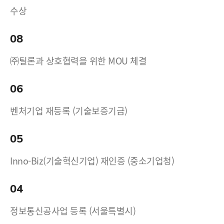
수상
08
㈜틸론과 상호협력을 위한 MOU 체결
06
벤처기업 재등록 (기술보증기금)
05
Inno-Biz(기술혁신기업) 재인증 (중소기업청)
04
정보통신공사업 등록 (서울특별시)