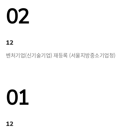
02
12
벤처기업(신기술기업) 재등록 (서울지방중소기업청)
01
12