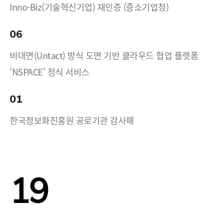
Inno-Biz(기술혁신기업) 재인증 (중소기업청)
06
비대면(Untact) 방식 도면 기반 클라우드 협업 플랫폼
'NSPACE' 정식 서비스
01
한국정보화진흥원 공로기관 감사패
19