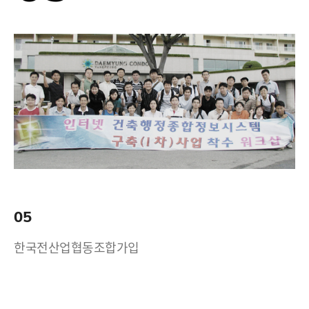
05
한국전산업협동조합가입