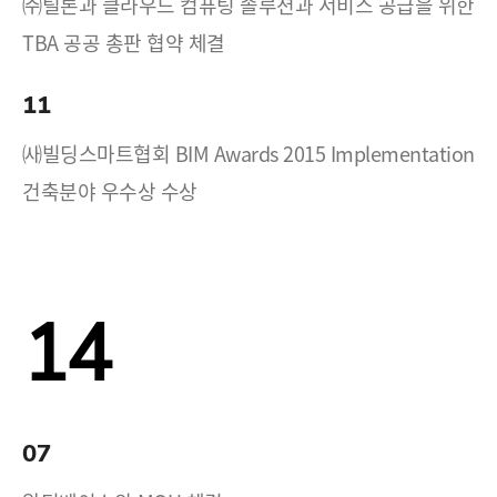
㈜틸론과 클라우드 컴퓨팅 솔루션과 서비스 공급을 위한
TBA 공공 총판 협약 체결
11
㈔빌딩스마트협회 BIM Awards 2015 Implementation
건축분야 우수상 수상
14
07