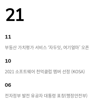
21
11
부동산 가치평가 서비스 ‘자두잇, 여기얼마’ 오픈
10
2021 소프트웨어 천억클럽 멤버 선정 (KOSA)
06
전자정부 발전 유공자 대통령 표창(행정안전부)