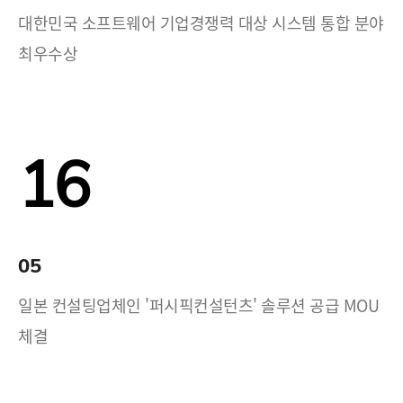
대한민국 소프트웨어 기업경쟁력 대상 시스템 통합 분야
최우수상
16
05
일본 컨설팅업체인 '퍼시픽컨설턴츠' 솔루션 공급 MOU
체결