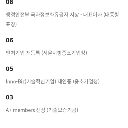
06
행정안전부 국자정보화유공자 시상 - 대표이사 (대통령
표창)
06
벤처기업 재등록 (서울지방중소기업청)
05
Inno-Biz(기술혁신기업) 재인증 (중소기업청)
03
A+ members 선정 (기술보증기금)