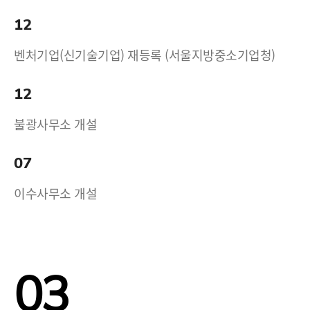
12
벤처기업(신기술기업) 재등록 (서울지방중소기업청)
12
불광사무소 개설
07
이수사무소 개설
03