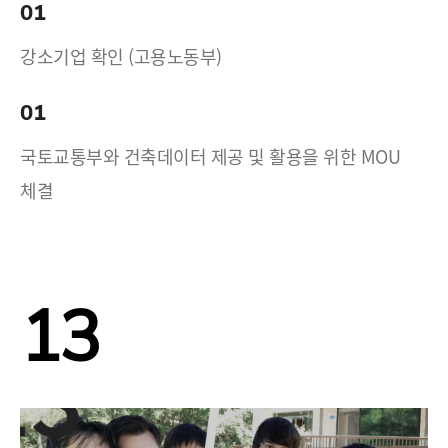
01
강소기업 확인 (고용노동부)
01
국토교통부와 건축데이터 제공 및 활용을 위한 MOU
체결
13